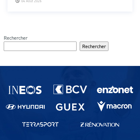
04 Août 2026
Rechercher
Rechercher
Partenaires du lausanne-Sport