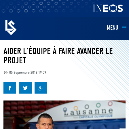
MENU
EQUIPES
AIDER L’ÉQUIPE À FAIRE AVANCER LE
PROJET
BILLETTERIE
05 Septembre 2018 19:09
FANS
KIDS
BUSINESS
RESTAURATION