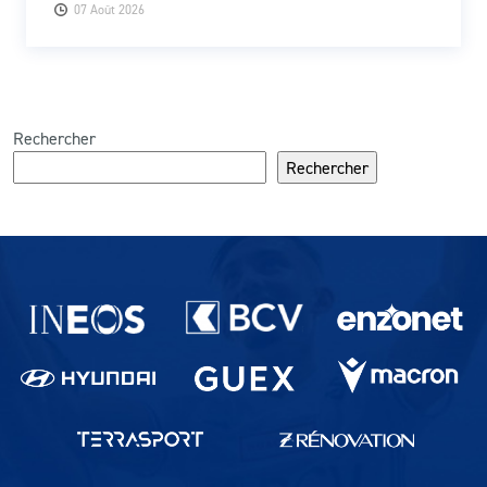
07 Août 2026
Rechercher
Rechercher
Partenaires du lausanne-Sport