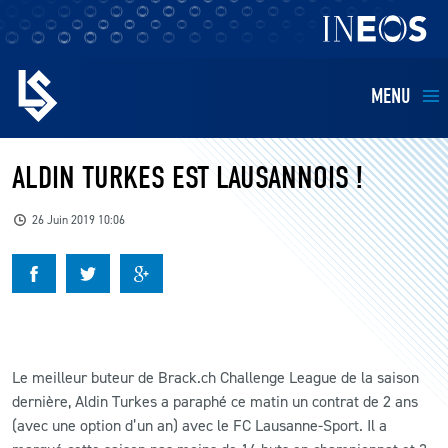
MENU
EQUIPES
ALDIN TURKES EST LAUSANNOIS !
BILLETTERIE
26 Juin 2019 10:06
FANS
KIDS
Le meilleur buteur de Brack.ch Challenge League de la saison
BUSINESS
dernière, Aldin Turkes a paraphé ce matin un contrat de 2 ans
(avec une option d’un an) avec le FC Lausanne-Sport. Il a
RESTAURATION