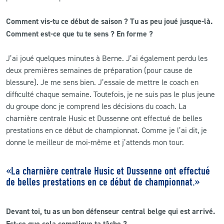
Comment vis-tu ce début de saison ? Tu as peu joué jusque-là.
Comment est-ce que tu te sens ? En forme ?
J’ai joué quelques minutes à Berne. J’ai également perdu les
deux premières semaines de préparation (pour cause de
blessure). Je me sens bien. J’essaie de mettre le coach en
difficulté chaque semaine. Toutefois, je ne suis pas le plus jeune
du groupe donc je comprend les décisions du coach. La
charnière centrale Husic et Dussenne ont effectué de belles
prestations en ce début de championnat. Comme je l’ai dit, je
donne le meilleur de moi-même et j’attends mon tour.
«La charnière centrale Husic et Dussenne ont effectué
de belles prestations en ce début de championnat.»
Devant toi, tu as un bon défenseur central belge qui est arrivé.
Est-ce que cela complique ta tâche ?