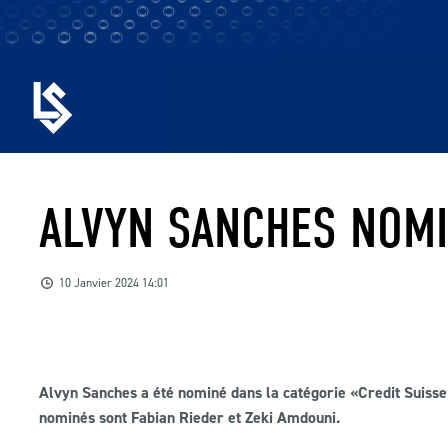
ALVYN SANCHES NOMI
10 Janvier 2024 14:01
Alvyn Sanches a été nominé dans la catégorie «
Credit Suiss
nominés sont Fabian Rieder et Zeki Amdouni.