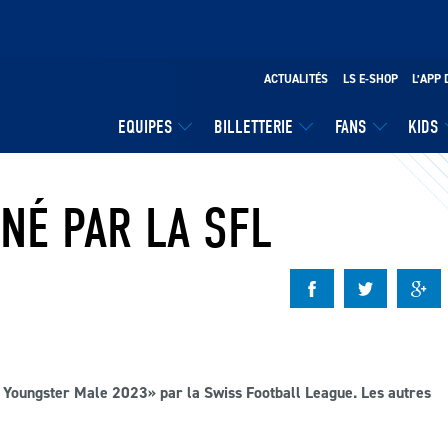
ACTUALITÉS
LS E-SHOP
L’APP 
EQUIPES
BILLETTERIE
FANS
KIDS
NÉ PAR LA SFL
e Youngster Male 2023
» par la Swiss Football League. Les autres