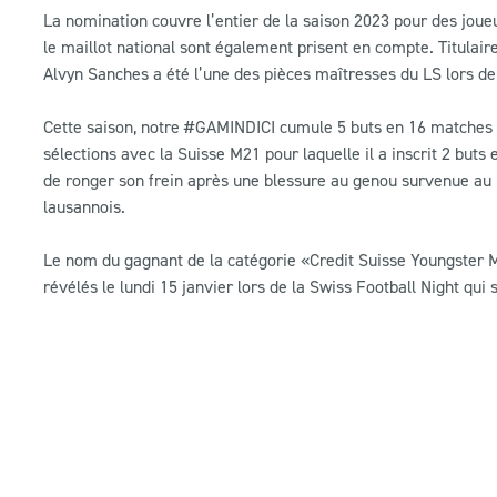
La nomination couvre l’entier de la saison 2023 pour des jou
le maillot national sont également prisent en compte. Titulair
Alvyn Sanches a été l’une des pièces maîtresses du LS lors d
Cette saison, notre #GAMINDICI cumule 5 buts en 16 matches t
sélections avec la Suisse M21 pour laquelle il a inscrit 2 buts
de ronger son frein après une blessure au genou survenue au m
lausannois.
Le nom du gagnant de la catégorie «Credit Suisse Youngster M
révélés le lundi 15 janvier lors de la Swiss Football Night qui