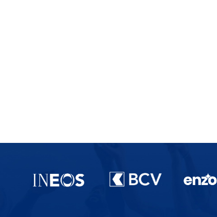
Partenaires du lausanne-Sport