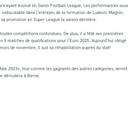
eurs ayant évolué en Swiss Football League. Les performances sous
e indiscutable dans l’entrejeu de la formation de Ludovic Magnin,
e sa promotion en Super League la saison dernière.
outes compétitions confondues. De plus, il a fêté ses premières
 en 5 matches de qualifications pour l’Euro 2025. Aujourd’hui obligé
ois de novembre, il suit sa réhabilitation auprès du staff
ale 2023», tout comme les gagnants des autres catégories, seront
 se déroulera à Berne.