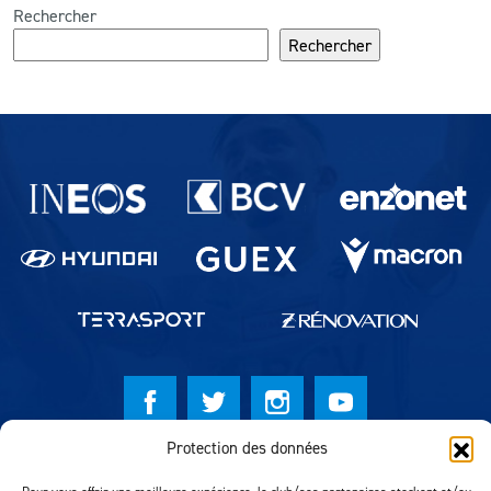
Rechercher
Rechercher
Partenaires du lausanne-Sport
Protection des données
© Lausanne Sport Football Club 2026