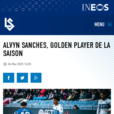
MENU
EQUIPES
ALVYN SANCHES, GOLDEN PLAYER DE LA
SAISON
BILLETTERIE
06 Mai 2025 16:05
FANS
KIDS
BUSINESS
RESTAURATION