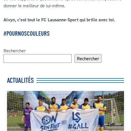
donner
le
meilleur
de
lui-
même.
Alvyn
,
c’est
tout
le FC
Lausanne-
Sport
qui
brille
avec
toi.
#POURNOSCOULEURS
Rechercher
Rechercher
ACTUALITÉS