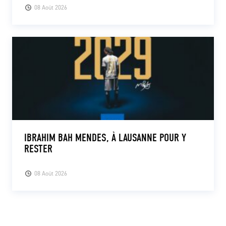
08 Août 2026
IBRAHIM BAH MENDES, À LAUSANNE POUR Y
RESTER
08 Août 2026