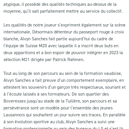
atypique, il possède des qualités techniques au-dessus de la
moyenne, qu’il sait parfaitement mettre au service du collectif.
Les qualités de notre joueur s’expriment également sur la scène
internationale. Désormais détenteur du passeport rouge à croix
blanche, Alvyn Sanches fait partie aujourd’hui du cadre de
l’équipe de Suisse M20 avec laquelle il a inscrit deux buts en
deux apparitions et a bon espoir de pouvoir intégrer en 2023 la
sélection M21 dirigée par Patrick Rahmen.
Tout au long de son parcours au sein de la formation vaudoise,
Alvyn Sanches a fait preuve d’un comportement exemplaire, en
attestent les souvenirs d’un garçon très respectueux, souriant et
à l’écoute laissés à ses formateurs. De son quartier des
Boveresses jusqu’au stade de la Tuilière, son parcours et sa
persévérance sont un modèle pour l’ensemble des jeunes
Lausannois qui souhaitent un jour suivre ses traces. En parallèle
à son évolution sportive au club, Alvyn Sanches a suivi une
formation professionnelle au sein des bureaux du LS et s’est là