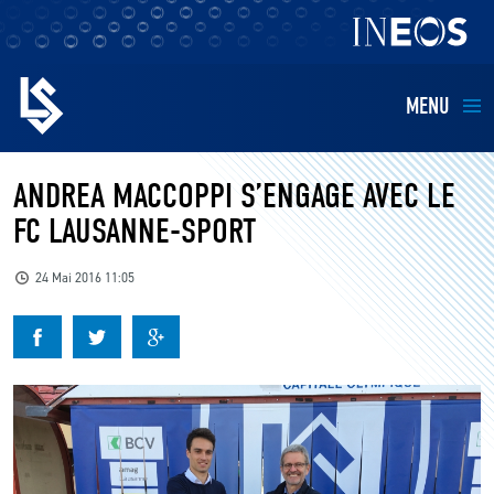
MENU
EQUIPES
ANDREA MACCOPPI S’ENGAGE AVEC LE
FC LAUSANNE-SPORT
BILLETTERIE
24 Mai 2016 11:05
FANS
KIDS
BUSINESS
RESTAURATION