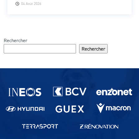
04 Août 2026
Rechercher
Rechercher
Partenaires du lausanne-Sport