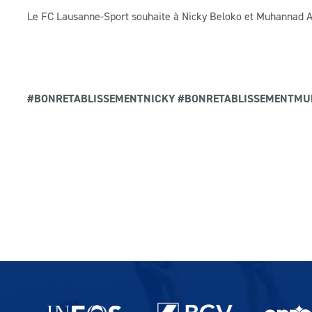
Le FC Lausanne-Sport souhaite à Nicky Beloko et Muhannad A
#BONRETABLISSEMENTNICKY #BONRETABLISSEMENTM
Partenaires du lausanne-Sport