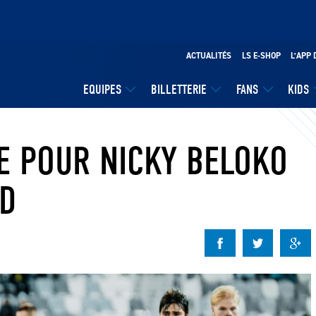
ACTUALITÉS
LS E-SHOP
L’APP 
EQUIPES
BILLETTERIE
FANS
KIDS
E POUR NICKY BELOKO
AD