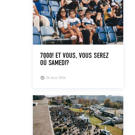
7000! ET VOUS, VOUS SEREZ
OÙ SAMEDI?
06 Août 2026