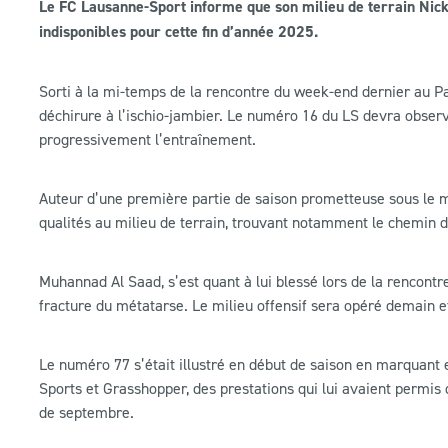
Le FC Lausanne-Sport informe que son milieu de terrain Nick
indisponibles pour cette fin d’année 2025.
Sorti à la mi-temps de la rencontre du week-end dernier au P
déchirure à l’ischio-jambier. Le numéro 16 du LS devra obser
progressivement l’entraînement.
Auteur d’une première partie de saison prometteuse sous le mai
qualités au milieu de terrain, trouvant notamment le chemin de
Muhannad Al Saad, s’est quant à lui blessé lors de la rencon
fracture du métatarse. Le milieu offensif sera opéré demain et
Le numéro 77 s’était illustré en début de saison en marquant
Sports et Grasshopper, des prestations qui lui avaient permis
de septembre.