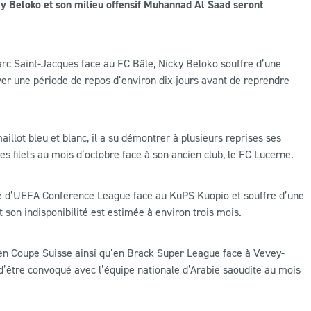
y Beloko et son milieu offensif Muhannad Al Saad seront
arc Saint-Jacques face au FC Bâle, Nicky Beloko souffre d’une
ver une période de repos d’environ dix jours avant de reprendre
llot bleu et blanc, il a su démontrer à plusieurs reprises ses
s filets au mois d’octobre face à son ancien club, le FC Lucerne.
tre d’UEFA Conference League face au KuPS Kuopio et souffre d’une
 son indisponibilité est estimée à environ trois mois.
 en Coupe Suisse ainsi qu’en Brack Super League face à Vevey-
 d’être convoqué avec l’équipe nationale d’Arabie saoudite au mois