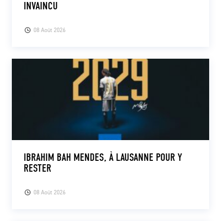
INVAINCU
08 Août 2026
IBRAHIM BAH MENDES, À LAUSANNE POUR Y
RESTER
08 Août 2026