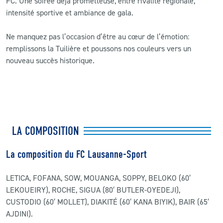
FC. Une soirée déjà prometteuse, entre rivalité régionale,
intensité sportive et ambiance de gala.
Ne manquez pas l’occasion d’être au cœur de l’émotion:
remplissons la Tuilière et poussons nos couleurs vers un
nouveau succès historique.
LA COMPOSITION
La composition du FC Lausanne-Sport
LETICA, FOFANA, SOW, MOUANGA, SOPPY, BELOKO (60′
LEKOUEIRY), ROCHE, SIGUA (80′ BUTLER-OYEDEJI),
CUSTODIO (60′ MOLLET), DIAKITÉ (60′ KANA BIYIK), BAIR (65′
AJDINI).