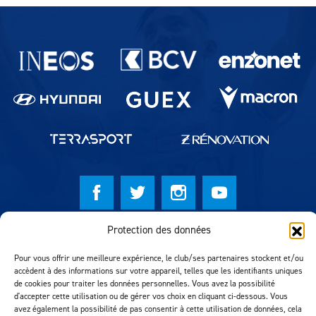
Partenaires du lausanne-Sport
Protection des données
© Lausanne Sport Football Club 2026
Réalisation MTM Agency
Pour vous offrir une meilleure expérience, le club/ses partenaires stockent et/ou
accèdent à des informations sur votre appareil, telles que les identifiants uniques
de cookies pour traiter les données personnelles. Vous avez la possibilité
d'accepter cette utilisation ou de gérer vos choix en cliquant ci-dessous. Vous
avez également la possibilité de pas consentir à cette utilisation de données, cela