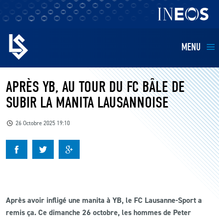
MENU
EQUIPES
APRÈS YB, AU TOUR DU FC BÂLE DE
SUBIR LA MANITA LAUSANNOISE
BILLETTERIE
26 Octobre 2025 19:10
FANS
KIDS
BUSINESS
Après avoir infligé une manita à YB, le FC Lausanne-Sport a
remis ça. Ce dimanche 26 octobre, les hommes de Peter
RESTAURATION