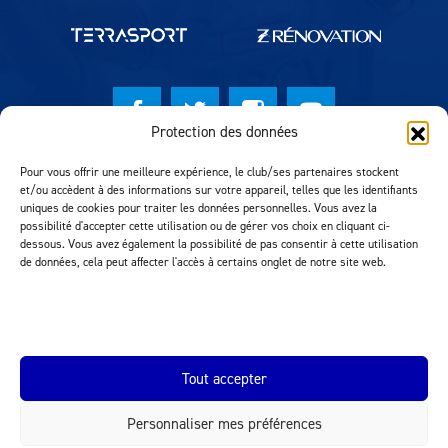
Protection des données
© Lausanne Sport Football Club 2026
Pour vous offrir une meilleure expérience, le club/ses partenaires stockent
et/ou accèdent à des informations sur votre appareil, telles que les identifiants
Réalisation MTM Agency
uniques de cookies pour traiter les données personnelles. Vous avez la
possibilité d'accepter cette utilisation ou de gérer vos choix en cliquant ci-
dessous. Vous avez également la possibilité de pas consentir à cette utilisation
de données, cela peut affecter l'accès à certains onglet de notre site web.
Tout accepter
Personnaliser mes préférences
INEOS.COM