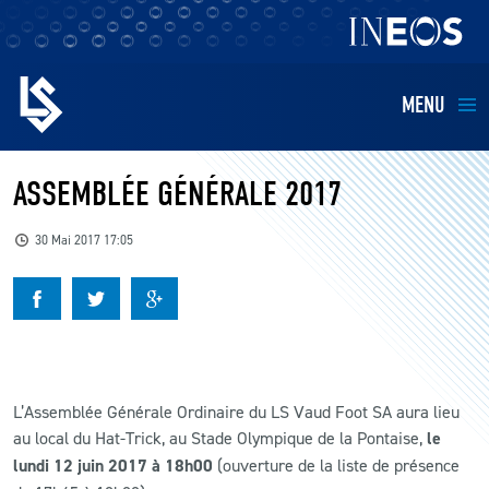
MENU
EQUIPES
ASSEMBLÉE GÉNÉRALE 2017
BILLETTERIE
30 Mai 2017 17:05
FANS
KIDS
L’Assemblée Générale Ordinaire du LS Vaud Foot SA aura lieu
BUSINESS
au local du Hat-Trick, au Stade Olympique de la Pontaise,
le
lundi 12 juin 2017 à 18h00
(ouverture de la liste de présence
RESTAURATION