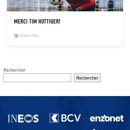
MERCI TIM HOTTIGER!
05 Août 2026
Rechercher
Rechercher
Partenaires du lausanne-Sport