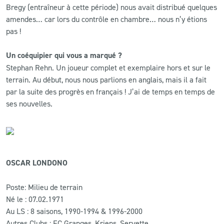
Bregy (entraîneur à cette période) nous avait distribué quelques
amendes… car lors du contrôle en chambre… nous n’y étions
pas !
Un coéquipier qui vous a marqué ?
Stephan Rehn. Un joueur complet et exemplaire hors et sur le
terrain. Au début, nous nous parlions en anglais, mais il a fait
par la suite des progrès en français ! J’ai de temps en temps de
ses nouvelles.
OSCAR LONDONO
Poste: Milieu de terrain
Né le : 07.02.1971
Au LS : 8 saisons, 1990-1994 & 1996-2000
Autres Clubs : FC Granges, Kriens, Servette.