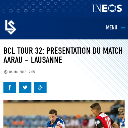
MENU
EQUIPES
BCL TOUR 32: PRÉSENTATION DU MATCH
AARAU – LAUSANNE
BILLETTERIE
06 Mai 2016 12:05
FANS
KIDS
BUSINESS
RESTAURATION