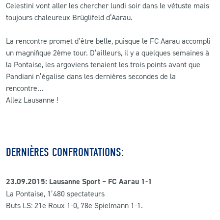
Celestini vont aller les chercher lundi soir dans le vétuste mais
toujours chaleureux Brüglifeld d’Aarau.
La rencontre promet d’être belle, puisque le FC Aarau accompli
un magnifique 2ème tour. D’ailleurs, il y a quelques semaines à
la Pontaise, les argoviens tenaient les trois points avant que
Pandiani n’égalise dans les dernières secondes de la
rencontre…
Allez Lausanne !
DERNIÈRES CONFRONTATIONS:
23.09.2015: Lausanne Sport – FC Aarau 1-1
La Pontaise, 1’480 spectateurs
Buts LS: 21e Roux 1-0, 78e Spielmann 1-1.