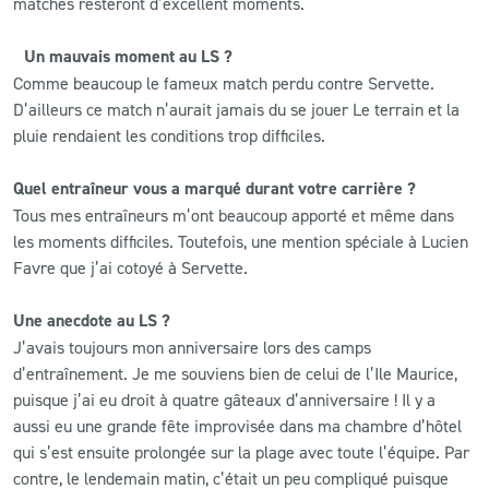
matches resteront d’excellent moments.
Un mauvais moment au LS ?
Comme beaucoup le fameux match perdu contre Servette.
D’ailleurs ce match n’aurait jamais du se jouer Le terrain et la
pluie rendaient les conditions trop difficiles.
Quel entraîneur vous a marqué durant votre carrière ?
Tous mes entraîneurs m’ont beaucoup apporté et même dans
les moments difficiles. Toutefois, une mention spéciale à Lucien
Favre que j’ai cotoyé à Servette.
Une anecdote au LS ?
J’avais toujours mon anniversaire lors des camps
d’entraînement. Je me souviens bien de celui de l’Ile Maurice,
puisque j’ai eu droit à quatre gâteaux d’anniversaire ! Il y a
aussi eu une grande fête improvisée dans ma chambre d’hôtel
qui s’est ensuite prolongée sur la plage avec toute l’équipe. Par
contre, le lendemain matin, c’était un peu compliqué puisque