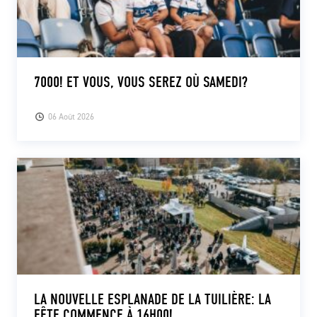
7000! ET VOUS, VOUS SEREZ OÙ SAMEDI?
06 Août 2026
LA NOUVELLE ESPLANADE DE LA TUILIÈRE: LA
FÊTE COMMENCE À 16H00!