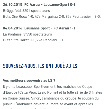
26.10.2015: FC Aarau – Lausanne-Sport 0-3
Brügglifeld, 3201 spectateurs
Buts: 36e Roux 1-0, 47e Margairaz 2-0, 82e Feuillassier 3-0.
04.04.2016: Lausanne Sport – FC Aarau 1-1
La Pontaise, 3’550 spectateurs
Buts : 79e Garat 0-1, 92e Pandiani 1-1 .
SOUVENEZ-VOUS, ILS ONT JOUÉ AU LS
Vos meilleurs souvenirs au LS ?
Il y en a beaucoup. Sportivement, les matches de Coupe
d’Europe (Celta Vigo, Lazio Rome) et la folle série de 3 finales
en Coupe Suisse. Sinon, l’ambiance du groupe, le soutien du
public. L’ambiance devant la Pontaise avant et après les