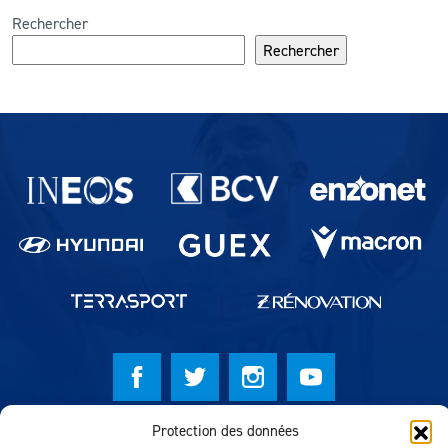
Rechercher
Rechercher
Partenaires du lausanne-Sport
Protection des données
© Lausanne Sport Football Club 2026