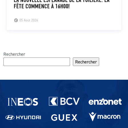
LA NOUVELLE ESPLANADE DE LA TUILIÈRE: LA
FÊTE COMMENCE À 16H00!
05 Août 2026
Rechercher
Rechercher
Partenaires du lausanne-Sport