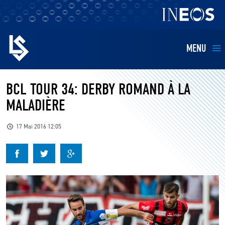
MENU
EQUIPES
BCL TOUR 34: DERBY ROMAND À LA
MALADIÈRE
BILLETTERIE
17 Mai 2016 12:05
FANS
KIDS
BUSINESS
RESTAURATION