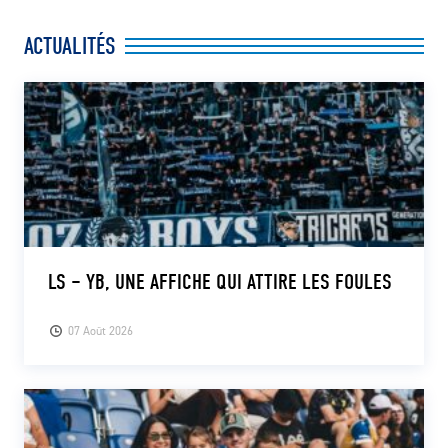
ACTUALITÉS
LS – YB, UNE AFFICHE QUI ATTIRE LES FOULES
07 Août 2026