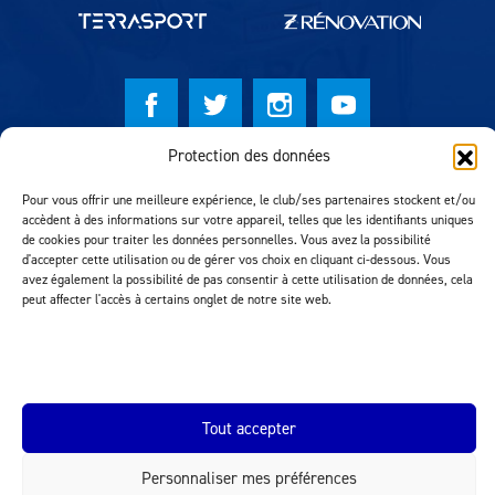
Protection des données
© Lausanne Sport Football Club 2026
Pour vous offrir une meilleure expérience, le club/ses partenaires stockent et/ou
Réalisation MTM Agency
accèdent à des informations sur votre appareil, telles que les identifiants uniques
de cookies pour traiter les données personnelles. Vous avez la possibilité
d'accepter cette utilisation ou de gérer vos choix en cliquant ci-dessous. Vous
avez également la possibilité de pas consentir à cette utilisation de données, cela
peut affecter l'accès à certains onglet de notre site web.
Tout accepter
INEOS.COM
Personnaliser mes préférences