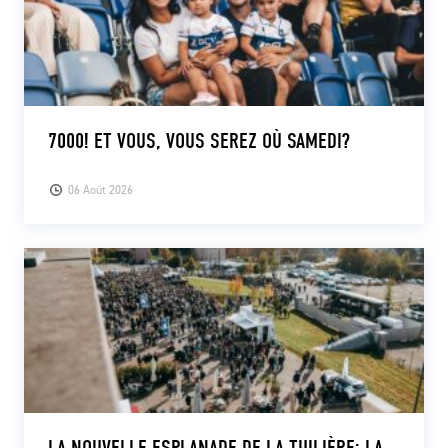
7000! ET VOUS, VOUS SEREZ OÙ SAMEDI?
06 Août 2026