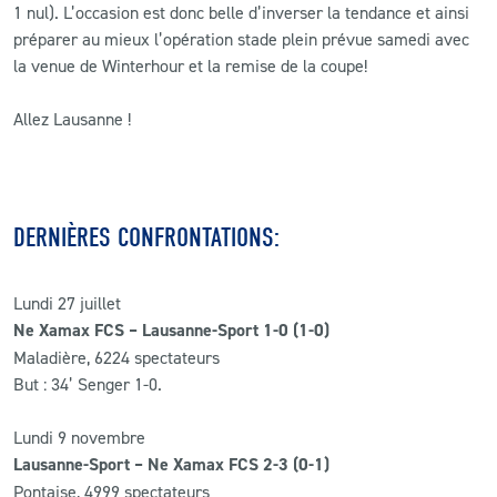
1 nul). L’occasion est donc belle d’inverser la tendance et ainsi
préparer au mieux l’opération stade plein prévue samedi avec
la venue de Winterhour et la remise de la coupe!
Allez Lausanne !
DERNIÈRES CONFRONTATIONS:
Lundi 27 juillet
Ne Xamax FCS – Lausanne-Sport 1-0 (1-0)
Maladière, 6224 spectateurs
But : 34’ Senger 1-0.
Lundi 9 novembre
Lausanne-Sport – Ne Xamax FCS 2-3 (0-1)
Pontaise, 4999 spectateurs