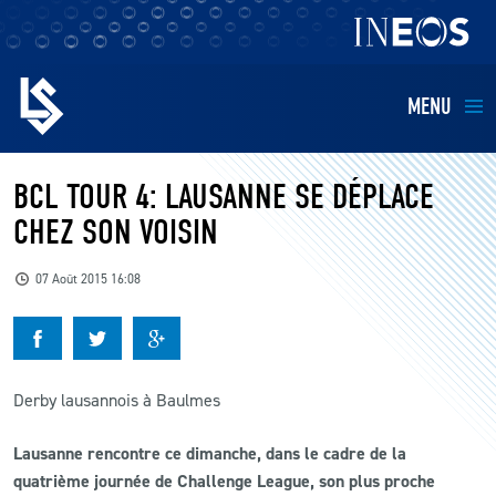
MENU
EQUIPES
BCL TOUR 4: LAUSANNE SE DÉPLACE
CHEZ SON VOISIN
BILLETTERIE
07 Août 2015 16:08
FANS
KIDS
Derby lausannois à Baulmes
BUSINESS
Lausanne rencontre ce dimanche, dans le cadre de la
quatrième journée de Challenge League, son plus proche
RESTAURATION