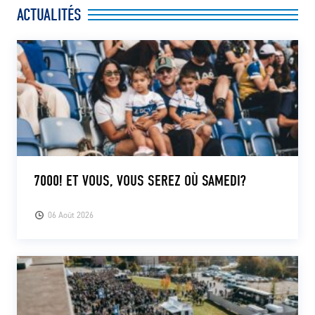
ACTUALITÉS
7000! ET VOUS, VOUS SEREZ OÙ SAMEDI?
06 Août 2026