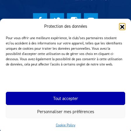
Protection des données
© Lausanne Sport Football Club 2026
Pour vous offrir une meilleure expérience, le club/ses partenaires stockent
et/ou accèdent à des informations sur votre appareil, telles que les identifiants
Réalisation MTM Agency
uniques de cookies pour traiter les données personnelles. Vous avez la
possibilité d'accepter cette utilisation ou de gérer vos choix en cliquant ci-
dessous. Vous avez également la possibilité de pas consentir à cette utilisation
de données, cela peut affecter l'accès à certains onglet de notre site web.
Tout accepter
Personnaliser mes préférences
INEOS.COM
Cookie Policy