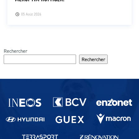
05 Août 2026
Rechercher
Rechercher
Partenaires du lausanne-Sport