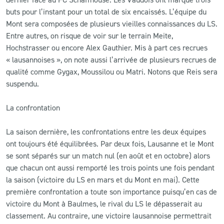
buts pour l’instant pour un total de six encaissés. L’équipe du
Mont sera composées de plusieurs vieilles connaissances du LS.
Entre autres, on risque de voir sur le terrain Meite,
Hochstrasser ou encore Alex Gauthier. Mis à part ces recrues
« lausannoises », on note aussi l’arrivée de plusieurs recrues de
qualité comme Gygax, Moussilou ou Matri. Notons que Reis sera
suspendu.
La confrontation
La saison dernière, les confrontations entre les deux équipes
ont toujours été équilibrées. Par deux fois, Lausanne et le Mont
se sont séparés sur un match nul (en août et en octobre) alors
que chacun ont aussi remporté les trois points une fois pendant
la saison (victoire du LS en mars et du Mont en mai). Cette
première confrontation a toute son importance puisqu’en cas de
victoire du Mont à Baulmes, le rival du LS le dépasserait au
classement. Au contraire, une victoire lausannoise permettrait