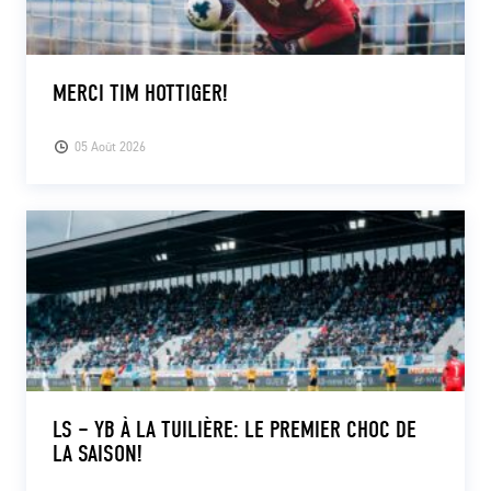
MERCI TIM HOTTIGER!
05 Août 2026
LS – YB À LA TUILIÈRE: LE PREMIER CHOC DE
LA SAISON!