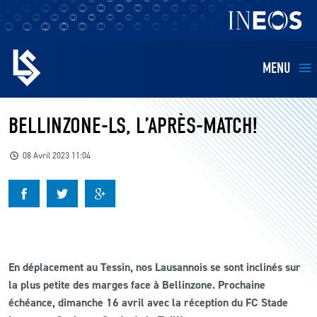
MENU
EQUIPES
BELLINZONE-LS, L’APRÈS-MATCH!
BILLETTERIE
08 Avril 2023 11:04
FANS
KIDS
En déplacement au Tessin, nos Lausannois se sont inclinés sur
BUSINESS
la plus petite des marges face à Bellinzone. Prochaine
échéance, dimanche 16 avril avec la réception du FC Stade
RESTAURATION