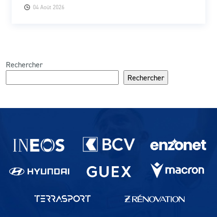
04 Août 2026
Rechercher
Rechercher
Partenaires du lausanne-Sport