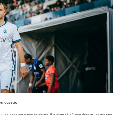
renouvelé.
x saisons sous nos couleurs, il a disputé 49 matches et inscrit une