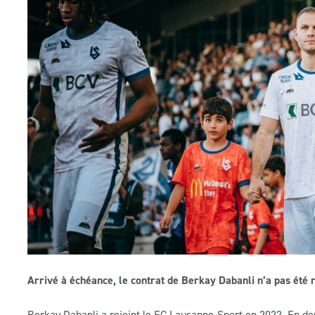
Arrivé à échéance, le contrat de Berkay Dabanli n’a pas été 
Berkay Dabanli a rejoint le FC Lausanne-Sport en 2022. En deu