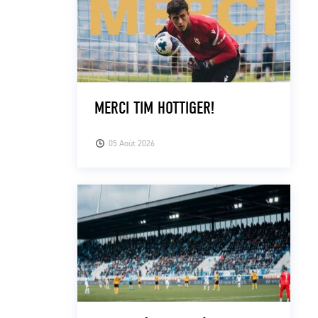
MERCI TIM HOTTIGER!
05 Août 2026