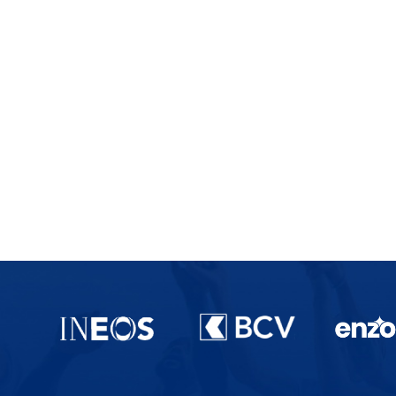
Partenaires du lausanne-Sport