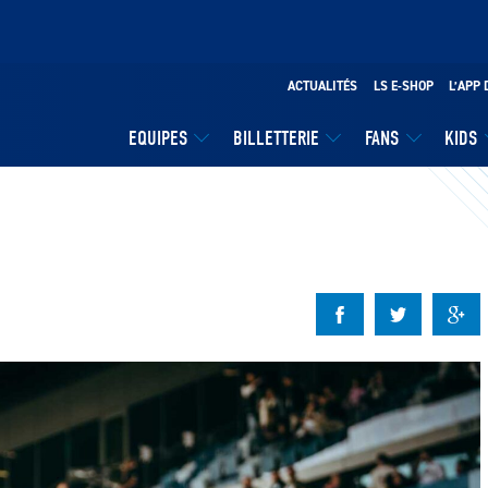
ACTUALITÉS
LS E-SHOP
L’APP 
EQUIPES
BILLETTERIE
FANS
KIDS
!