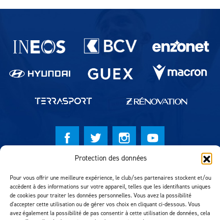
Partenaires du lausanne-Sport
Protection des données
© Lausanne Sport Football Club 2026
Pour vous offrir une meilleure expérience, le club/ses partenaires stockent et/ou
Réalisation MTM Agency
accèdent à des informations sur votre appareil, telles que les identifiants uniques
de cookies pour traiter les données personnelles. Vous avez la possibilité
d'accepter cette utilisation ou de gérer vos choix en cliquant ci-dessous. Vous
avez également la possibilité de pas consentir à cette utilisation de données, cela