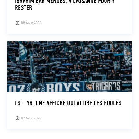
IBRAHIM BAH MENDES, À LAUSANNE POUR Y
RESTER
08 Août 2026
LS – YB, UNE AFFICHE QUI ATTIRE LES FOULES
07 Août 2026