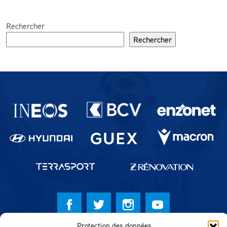
Rechercher
Rechercher
Partenaires du lausanne-Sport
Protection des données