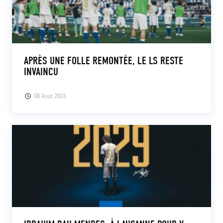
APRÈS UNE FOLLE REMONTÉE, LE LS RESTE
INVAINCU
08 Août 2026