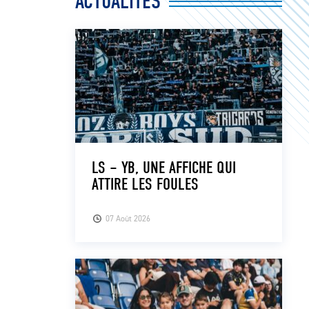
ACTUALITÉS
LS – YB, UNE AFFICHE QUI
ATTIRE LES FOULES
07 Août 2026