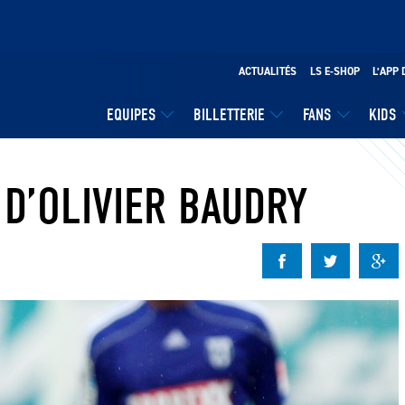
ACTUALITÉS
LS E-SHOP
L’APP 
EQUIPES
BILLETTERIE
FANS
KIDS
 D’OLIVIER BAUDRY