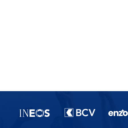
Partenaires du lausanne-Sport