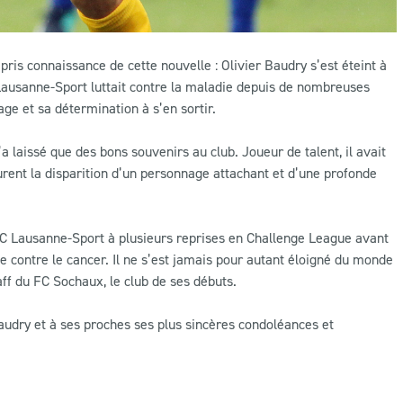
ris connaissance de cette nouvelle : Olivier Baudry s’est éteint à
 Lausanne-Sport luttait contre la maladie depuis de nombreuses
ge et sa détermination à s’en sortir.
a laissé que des bons souvenirs au club. Joueur de talent, il avait
eurent la disparition d’un personnage attachant et d’une profonde
 FC Lausanne-Sport à plusieurs reprises en Challenge League avant
contre le cancer. Il ne s’est jamais pour autant éloigné du monde
aff du FC Sochaux, le club de ses débuts.
Baudry et à ses proches ses plus sincères condoléances et