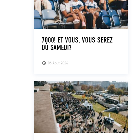
7000! ET VOUS, VOUS SEREZ
OÙ SAMEDI?
06 Août 2026