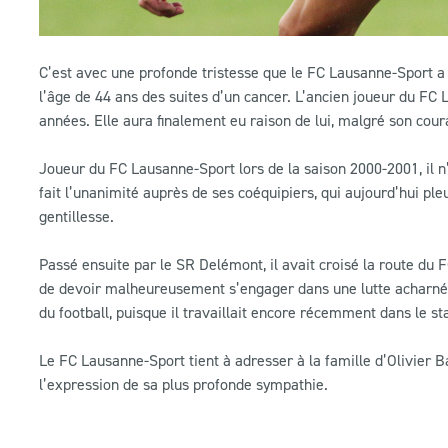
C’est avec une profonde tristesse que le FC Lausanne-Sport a p
l’âge de 44 ans des suites d’un cancer. L’ancien joueur du FC
années. Elle aura finalement eu raison de lui, malgré son coura
Joueur du FC Lausanne-Sport lors de la saison 2000-2001, il n’
fait l’unanimité auprès de ses coéquipiers, qui aujourd’hui pl
gentillesse.
Passé ensuite par le SR Delémont, il avait croisé la route du
de devoir malheureusement s’engager dans une lutte acharnée 
du football, puisque il travaillait encore récemment dans le st
Le FC Lausanne-Sport tient à adresser à la famille d’Olivier 
l’expression de sa plus profonde sympathie.