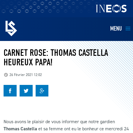
MENU
EQUIPES
CARNET ROSE: THOMAS CASTELLA
HEUREUX PAPA!
BILLETTERIE
26 Février 2021 12:02
FANS
KIDS
BUSINESS
Nous avons le plaisir de vous informer que notre gardien
Thomas Castella
et sa femme ont eu le bonheur ce mercredi 24
RESTAURATION