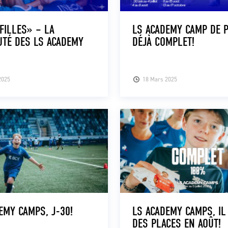
FILLES» – LA
LS ACADEMY CAMP DE 
TÉ DES LS ACADEMY
DÉJÀ COMPLET!
2025
18 Mars 2025
EMY CAMPS, J-30!
LS ACADEMY CAMPS, IL
DES PLACES EN AOÛT!