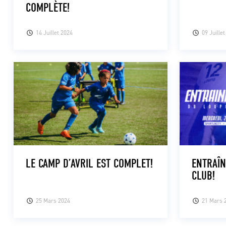
COMPLÈTE!
14 Juillet 2024
09 Juille
LE CAMP D’AVRIL EST COMPLET!
ENTRAÎ
CLUB!
25 Mars 2024
21 Mars 