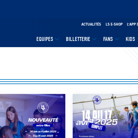
ACTUALITÉS
LS E-SHOP
L’APP 
EQUIPES
BILLETTERIE
FANS
KIDS