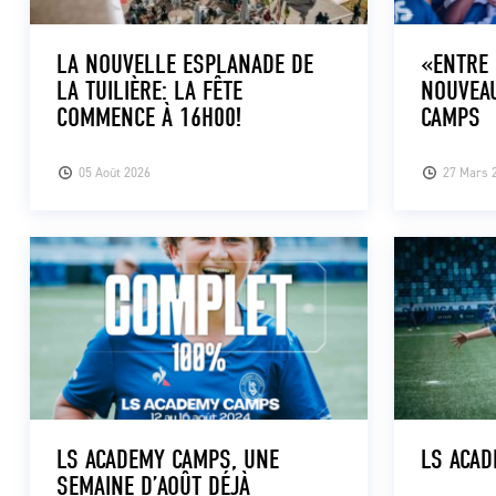
LA NOUVELLE ESPLANADE DE
«ENTRE 
LA TUILIÈRE: LA FÊTE
NOUVEAU
COMMENCE À 16H00!
CAMPS
05 Août 2026
27 Mars 
LS ACADEMY CAMPS, UNE
LS ACAD
SEMAINE D’AOÛT DÉJÀ