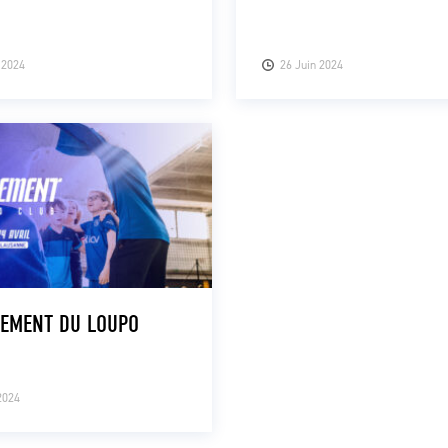
t 2024
26 Juin 2024
NEMENT DU LOUPO
2024