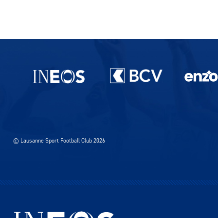
Partenaires du lausanne-Sport
© Lausanne Sport Football Club 2026