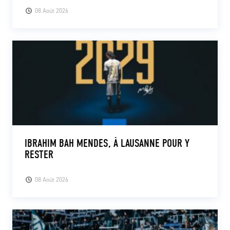
08 Août 2026
IBRAHIM BAH MENDES, À LAUSANNE POUR Y
RESTER
08 Août 2026