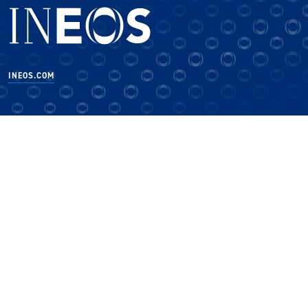
INEOS.COM
×
CLOSE