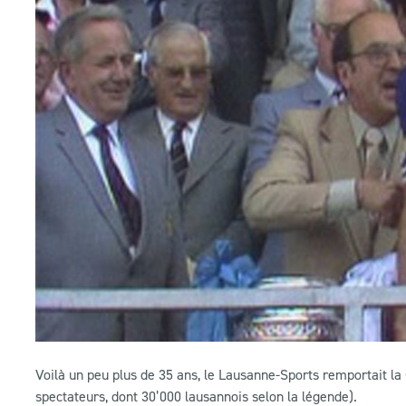
Voilà un peu plus de 35 ans, le Lausanne-Sports remportait l
spectateurs, dont 30’000 lausannois selon la légende).