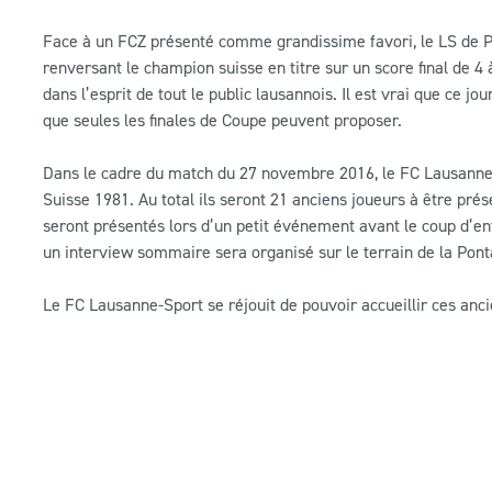
Face à un FCZ présenté comme grandissime favori, le LS de Par
renversant le champion suisse en titre sur un score final de 4 
dans l’esprit de tout le public lausannois. Il est vrai que ce jo
que seules les finales de Coupe peuvent proposer.
Dans le cadre du match du 27 novembre 2016, le FC Lausanne-Sp
Suisse 1981. Au total ils seront 21 anciens joueurs à être pré
seront présentés lors d’un petit événement avant le coup d’e
un interview sommaire sera organisé sur le terrain de la Pont
Le FC Lausanne-Sport se réjouit de pouvoir accueillir ces ancien