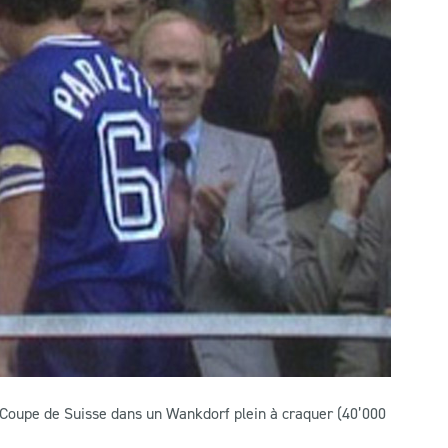
a Coupe de Suisse dans un Wankdorf plein à craquer (40’000