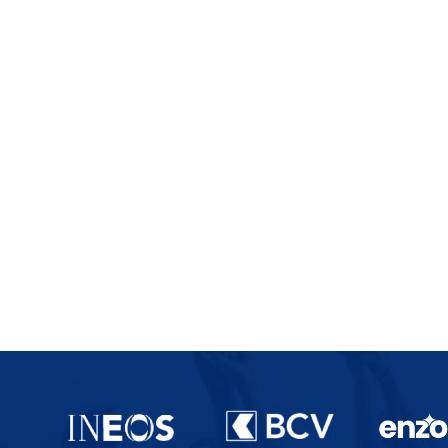
Partenaires du lausanne-Sport