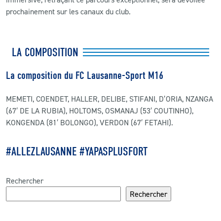
prochainement sur les canaux du club.
LA COMPOSITION
La composition du FC Lausanne-Sport M16
MEMETI, COENDET, HALLER, DELIBE, STIFANI, D’ORIA, NZANGA
(67′ DE LA RUBIA), HOLTOMS, OSMANAJ (53′ COUTINHO),
KONGENDA (81′ BOLONGO), VERDON (67′ FETAHI).
#ALLEZLAUSANNE #YAPASPLUSFORT
Rechercher
Rechercher