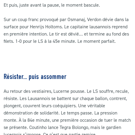
Et puis, juste avant la pause, le moment bascule.
Sur un coup franc provoqué par Osmanaj, Verdon dévie dans la
surface pour Henrijs Holtoms. Le capitaine lausannois reprend
en première intention. Le tir est dévié… et termine au fond des
filets. 1‑0 pour le LS à la 45e minute. Le moment parfait.
Résister… puis assommer
Au retour des vestiaires, Lucerne pousse. Le LS souffre, recule,
résiste. Les Lausannois se battent sur chaque ballon, contrent,
plongent, couvrent leurs coéquipiers. Une véritable
démonstration de solidarité. Le temps passe. La pression
monte. À la 84e minute, une première occasion de tuer le match
se présente. Coutinho lance Tegra Bolongo, mais le gardien
lucernois s’impose. Ce n’est que partie remise.