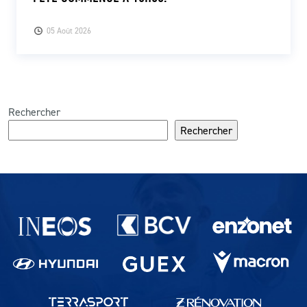
05 Août 2026
Rechercher
Rechercher
Partenaires du lausanne-Sport