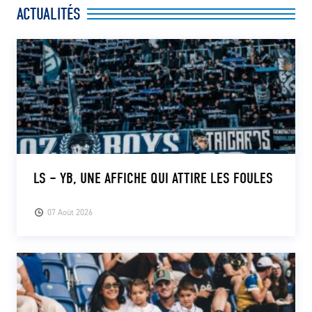
ACTUALITÉS
LS – YB, UNE AFFICHE QUI ATTIRE LES FOULES
07 Août 2026