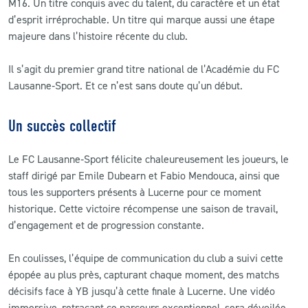
M16. Un titre conquis avec du talent, du caractère et un état
d’esprit irréprochable. Un titre qui marque aussi une étape
majeure dans l’histoire récente du club.
Il s’agit du premier grand titre national de l’Académie du FC
Lausanne‑Sport. Et ce n’est sans doute qu’un début.
Un succès collectif
Le FC Lausanne‑Sport félicite chaleureusement les joueurs, le
staff dirigé par Emile Dubearn et Fabio Mendouca, ainsi que
tous les supporters présents à Lucerne pour ce moment
historique. Cette victoire récompense une saison de travail,
d’engagement et de progression constante.
En coulisses, l’équipe de communication du club a suivi cette
épopée au plus près, capturant chaque moment, des matchs
décisifs face à YB jusqu’à cette finale à Lucerne. Une vidéo
immersive, retraçant ce parcours exceptionnel, sera dévoilée