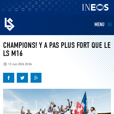
MENU
EQUIPES
CHAMPIONS! Y A PAS PLUS FORT QUE LE
LS M16
BILLETTERIE
13 Juin 2026 20:06
FANS
KIDS
BUSINESS
RESTAURATION