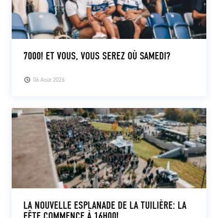
7000! ET VOUS, VOUS SEREZ OÙ SAMEDI?
06 Août 2026
LA NOUVELLE ESPLANADE DE LA TUILIÈRE: LA
FÊTE COMMENCE À 16H00!