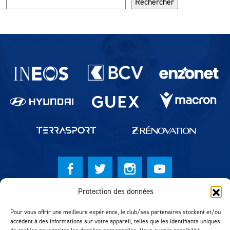
Rechercher
Partenaires du lausanne-Sport
Protection des données
© Lausanne Sport Football Club 2026
Pour vous offrir une meilleure expérience, le club/ses partenaires stockent et/ou
Réalisation MTM Agency
accèdent à des informations sur votre appareil, telles que les identifiants uniques