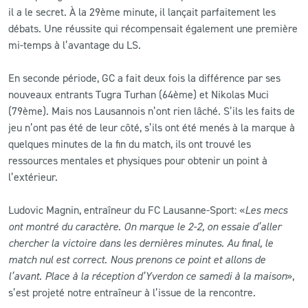
il a le secret. À la 29ème minute, il lançait parfaitement les
débats. Une réussite qui récompensait également une première
mi-temps à l’avantage du LS.
En seconde période, GC a fait deux fois la différence par ses
nouveaux entrants Tugra Turhan (64ème) et Nikolas Muci
(79ème). Mais nos Lausannois n’ont rien lâché. S’ils les faits de
jeu n’ont pas été de leur côté, s’ils ont été menés à la marque à
quelques minutes de la fin du match, ils ont trouvé les
ressources mentales et physiques pour obtenir un point à
l’extérieur.
Ludovic Magnin, entraîneur du FC Lausanne-Sport: «
Les mecs
ont montré du caractère. On marque le 2-2, on essaie d’aller
chercher la victoire dans les dernières minutes. Au final, le
match nul est correct. Nous prenons ce point et allons de
l’avant
.
Place à la réception d’Yverdon ce samedi à la maison
»,
s’est projeté notre entraîneur à l’issue de la rencontre.