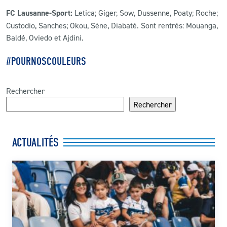
FC Lausanne-Sport:
Letica; Giger, Sow, Dussenne, Poaty; Roche;
Custodio, Sanches; Okou, Sène, Diabaté. Sont rentrés: Mouanga,
Baldé, Oviedo et Ajdini.
#POURNOSCOULEURS
Rechercher
Rechercher
ACTUALITÉS