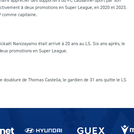
pé activement à deux promotions en Super League, en 2020 et 2023.
9 comme capitaine.
ckaël Nanizayamo était arrivé à 20 ans au LS. Six ans après, le
u deux promotions en Super League.
doublure de Thomas Castella, le gardien de 31 ans quitte le LS