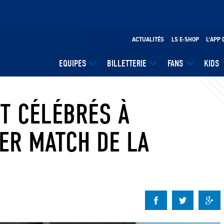
ACTUALITÉS
LS E-SHOP
L’APP 
EQUIPES
BILLETTERIE
FANS
KIDS
T CÉLÉBRÉS À
ER MATCH DE LA