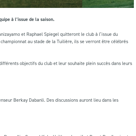
uipe à l’issue de la saison.
izayamo et Raphael Spiegel quitteront le club à l’issue du
 championnat au stade de la Tuilière, ils se verront être célébrés
ifférents objectifs du club et leur souhaite plein succès dans leurs
fenseur Berkay Dabanli. Des discussions auront lieu dans les