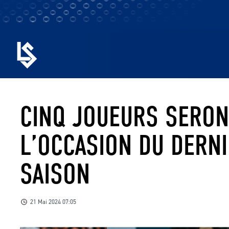
CINQ JOUEURS SERON
L’OCCASION DU DERNI
SAISON
21 Mai 2024 07:05