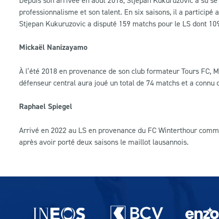
professionnalisme et son talent. En six saisons, il a partici
Stjepan Kukuruzovic a disputé 159 matchs pour le LS dont 10
Mickaël Nanizayamo
À l’été 2018 en provenance de son club formateur Tours FC, Mi
défenseur central aura joué un total de 74 matchs et a conn
Raphael Spiegel
Arrivé en 2022 au LS en provenance du FC Winterthour comme 
après avoir porté deux saisons le maillot lausannois.
Partenaires du lausanne-Sport