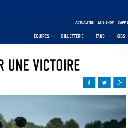
ACTUALITÉS
LS E-SHOP
L’APP 
EQUIPES
BILLETTERIE
FANS
KIDS
 UNE VICTOIRE