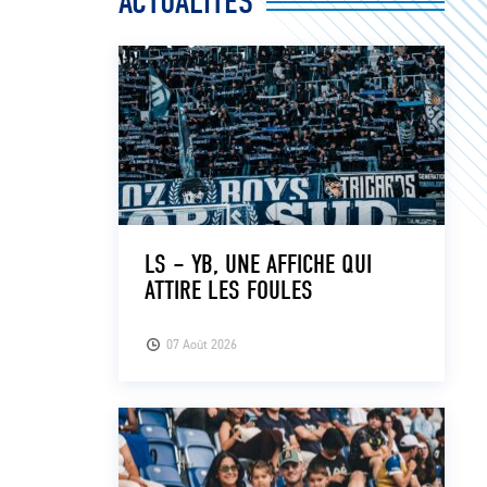
ACTUALITÉS
LS – YB, UNE AFFICHE QUI
ATTIRE LES FOULES
07 Août 2026