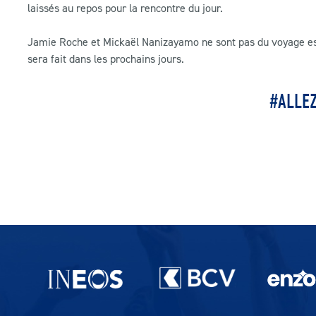
laissés au repos pour la rencontre du jour.
Jamie Roche et Mickaël Nanizayamo ne sont pas du voyage esp
sera fait dans les prochains jours.
#ALLE
Partenaires du lausanne-Sport