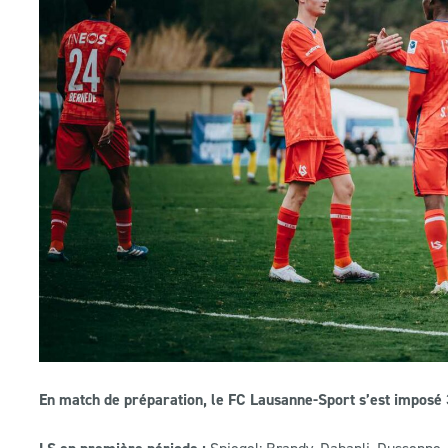
En match de préparation, le FC Lausanne-Sport s’est imposé 
Spiegel; Brandy, Dabanli, Dussenne, 