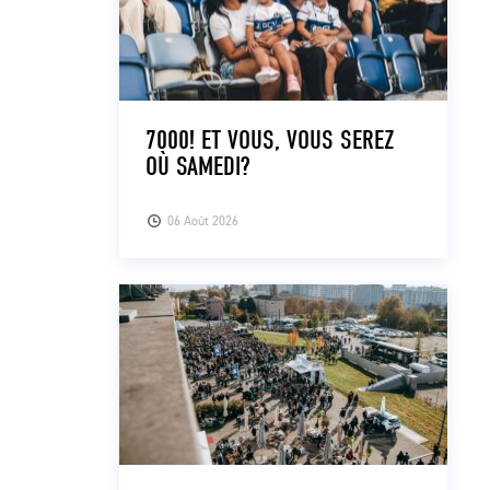
7000! ET VOUS, VOUS SEREZ
OÙ SAMEDI?
06 Août 2026