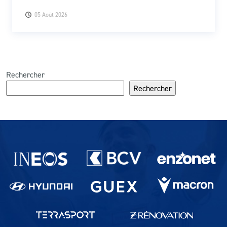
05 Août 2026
Rechercher
Rechercher
Partenaires du lausanne-Sport