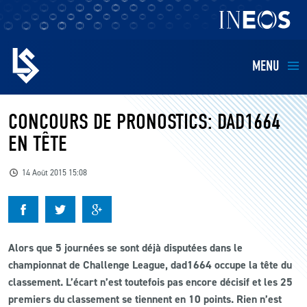
MENU
EQUIPES
CONCOURS DE PRONOSTICS: DAD1664
EN TÊTE
BILLETTERIE
14 Août 2015 15:08
FANS
KIDS
Alors que 5 journées se sont déjà disputées dans le
BUSINESS
championnat de Challenge League, dad1664 occupe la tête du
classement. L’écart n’est toutefois pas encore décisif et les 25
premiers du classement se tiennent en 10 points. Rien n’est
RESTAURATION