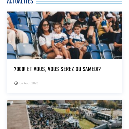
ACTUALITÉS
7000! ET VOUS, VOUS SEREZ OÙ SAMEDI?
06 Août 2026