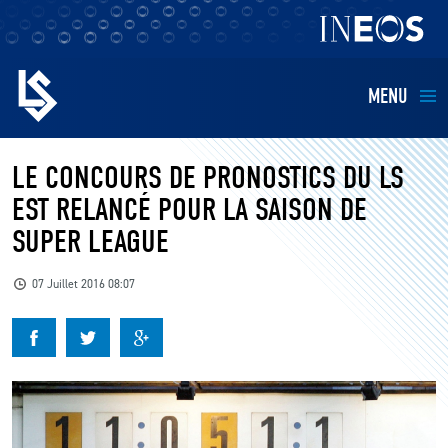
MENU
EQUIPES
LE CONCOURS DE PRONOSTICS DU LS
EST RELANCÉ POUR LA SAISON DE
BILLETTERIE
SUPER LEAGUE
FANS
07 Juillet 2016 08:07
KIDS
BUSINESS
RESTAURATION