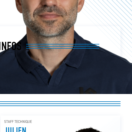
INFOS
POSITION
STAFF TECHNIQUE
STAFF TECHNIQUE
JULIEN