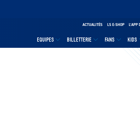
ACTUALITÉS
LS E-SHOP
L’APP 
EQUIPES
BILLETTERIE
FANS
KIDS