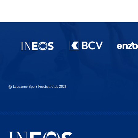
Partenaires du lausanne-Sport
© Lausanne Sport Football Club 2026