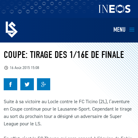
MENU
EQUIPES
COUPE: TIRAGE DES 1/16E DE FINALE
BILLETTERIE
16 Août 2015 15:08
FANS
KIDS
Suite à sa victoire au Locle contre le FC Ticino (2L), l’aventure
en Coupe continue pour le Lausanne-Sport. Cependant le tirage
au sort du prochain tour a désigné un adversaire de Super
BUSINESS
League pour le LS.
RESTAURATION