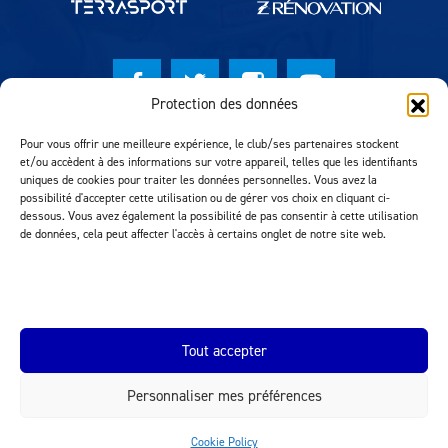
Protection des données
© Lausanne Sport Football Club 2026
Pour vous offrir une meilleure expérience, le club/ses partenaires stockent
et/ou accèdent à des informations sur votre appareil, telles que les identifiants
Réalisation MTM Agency
uniques de cookies pour traiter les données personnelles. Vous avez la
possibilité d'accepter cette utilisation ou de gérer vos choix en cliquant ci-
dessous. Vous avez également la possibilité de pas consentir à cette utilisation
de données, cela peut affecter l'accès à certains onglet de notre site web.
Tout accepter
Personnaliser mes préférences
INEOS.COM
Cookie Policy