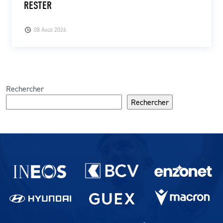
RESTER
08 Août 2026
Rechercher
Rechercher
Partenaires du lausanne-Sport