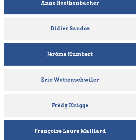
Anne Roethenbacher
Didier Sandoz
Jérôme Humbert
Eric Wettenschwiler
Frédy Knigge
Françoise Laure Maillard