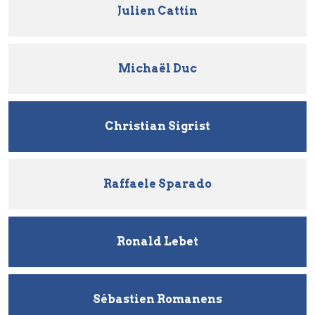
Julien Cattin
Michaël Duc
Christian Sigrist
Raffaele Sparado
Ronald Lebet
Sébastien Romanens