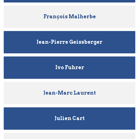
François Malherbe
Jean-Pierre Geissberger
Ivo Fuhrer
Jean-Marc Laurent
Julien Cart