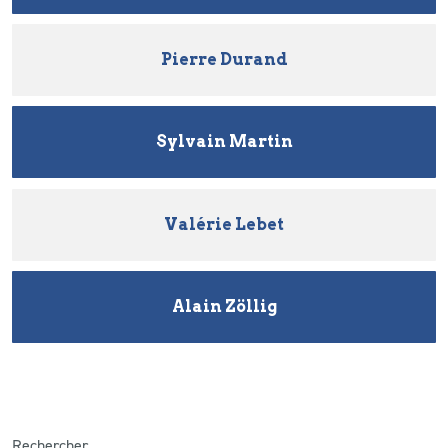
Pierre Durand
Sylvain Martin
Valérie Lebet
Alain Zöllig
Rechercher