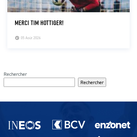
MERCI TIM HOTTIGER!
05 Août 2026
Rechercher
Rechercher
Partenaires du lausanne-Sport