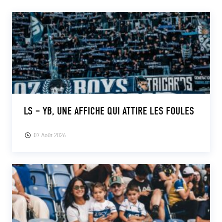
LS – YB, UNE AFFICHE QUI ATTIRE LES FOULES
07 Août 2026