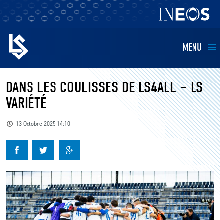
MENU
EQUIPES
DANS LES COULISSES DE LS4ALL – LS
VARIÉTÉ
BILLETTERIE
13 Octobre 2025 14:10
FANS
KIDS
BUSINESS
RESTAURATION