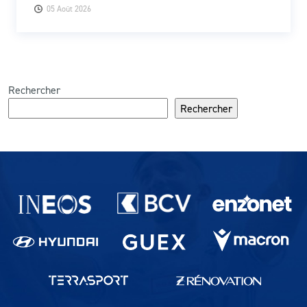
05 Août 2026
Rechercher
Rechercher
Partenaires du lausanne-Sport