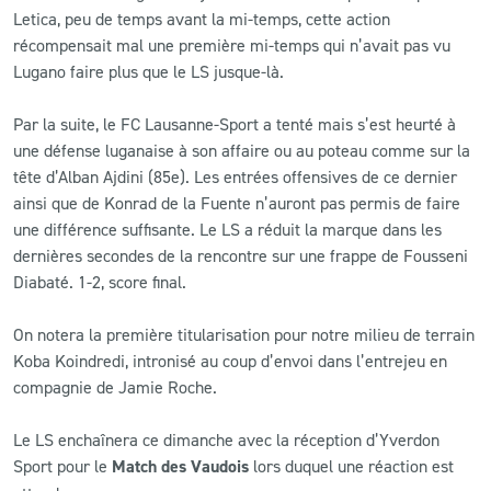
Letica, peu de temps avant la mi-temps, cette action
récompensait mal une première mi-temps qui n’avait pas vu
Lugano faire plus que le LS jusque-là.
Par la suite, le FC Lausanne-Sport a tenté mais s’est heurté à
une défense luganaise à son affaire ou au poteau comme sur la
tête d’Alban Ajdini (85e). Les entrées offensives de ce dernier
ainsi que de Konrad de la Fuente n’auront pas permis de faire
une différence suffisante. Le LS a réduit la marque dans les
dernières secondes de la rencontre sur une frappe de Fousseni
Diabaté. 1-2, score final.
On notera la première titularisation pour notre milieu de terrain
Koba Koindredi, intronisé au coup d’envoi dans l’entrejeu en
compagnie de Jamie Roche.
Le LS enchaînera ce dimanche avec la réception d’Yverdon
Sport pour le
Match des Vaudois
lors duquel une réaction est