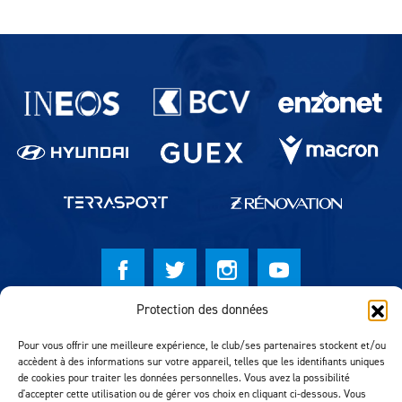
Partenaires du lausanne-Sport
Protection des données
© Lausanne Sport Football Club 2026
Pour vous offrir une meilleure expérience, le club/ses partenaires stockent et/ou
Réalisation MTM Agency
accèdent à des informations sur votre appareil, telles que les identifiants uniques
de cookies pour traiter les données personnelles. Vous avez la possibilité
d'accepter cette utilisation ou de gérer vos choix en cliquant ci-dessous. Vous