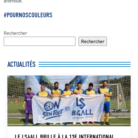
attendue.
#POURNOSCOULEURS
Rechercher
Rechercher
ACTUALITÉS
LE LS4ALL BRILLE À LA 13E INTERNATIONAL