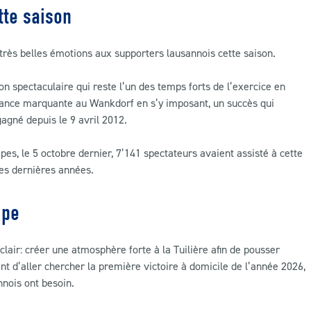
tte saison
 très belles émotions aux supporters lausannois cette saison.
on spectaculaire qui reste l’un des temps forts de l’exercice en
ance marquante au Wankdorf en s’y imposant, un succès qui
gagné depuis le 9 avril 2012.
pes, le 5 octobre dernier, 7’141 spectateurs avaient assisté à cette
des dernières années.
ipe
clair: créer une atmosphère forte à la Tuilière afin de pousser
nt d’aller chercher la première victoire à domicile de l’année 2026,
nnois ont besoin.