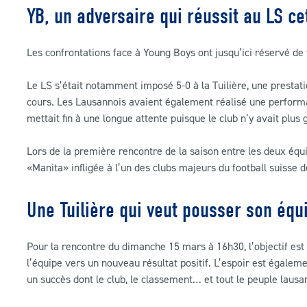
YB, un adversaire qui réussit au LS ce
Les confrontations face à Young Boys ont jusqu’ici réservé de
Le LS s’était notamment imposé 5-0 à la Tuilière, une prestati
cours. Les Lausannois avaient également réalisé une perform
mettait fin à une longue attente puisque le club n’y avait plus 
Lors de la première rencontre de la saison entre les deux équi
«Manita» infligée à l’un des clubs majeurs du football suisse 
Une Tuilière qui veut pousser son équ
Pour la rencontre du dimanche 15 mars à 16h30, l’objectif est 
l’équipe vers un nouveau résultat positif. L’espoir est égaleme
un succès dont le club, le classement… et tout le peuple lausa