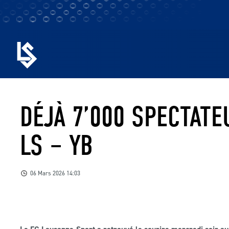
DÉJÀ 7’000 SPECTAT
LS – YB
06 Mars 2026 14:03