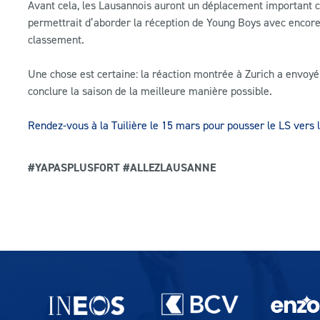
Avant cela, les Lausannois auront un déplacement important ce
permettrait d’aborder la réception de Young Boys avec encore 
classement.
Une chose est certaine: la réaction montrée à Zurich a envoyé 
conclure la saison de la meilleure manière possible.
Rendez-vous à la Tuilière le 15 mars pour pousser le LS vers l
#YAPASPLUSFORT #ALLEZLAUSANNE
Partenaires du lausanne-Sport