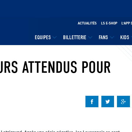
ACTUALITÉS
LS E-SHOP
L’APP 
EQUIPES
BILLETTERIE
FANS
KIDS
EURS ATTENDUS POUR