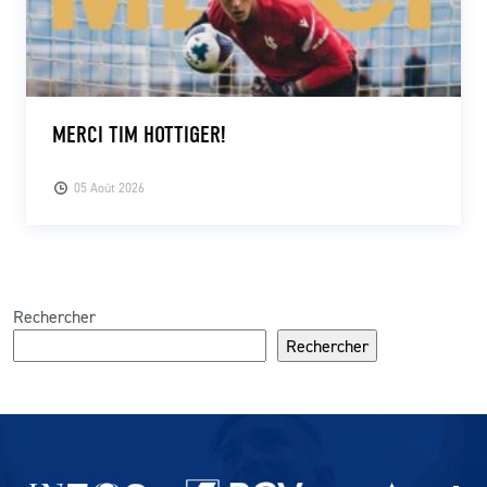
MERCI TIM HOTTIGER!
05 Août 2026
Rechercher
Rechercher
Partenaires du lausanne-Sport