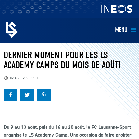
MENU
EQUIPES
DERNIER MOMENT POUR LES LS
ACADEMY CAMPS DU MOIS DE AOÛT!
BILLETTERIE
02 Août 2021 17:08
FANS
KIDS
BUSINESS
Du 9 au 13 août, puis du 16 au 20 août, le FC Lausanne-Sport
organise le LS Academy Camp. Une occasion de faire profiter
RESTAURATION