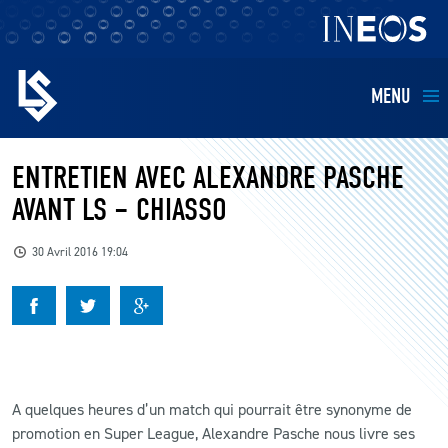
MENU
EQUIPES
ENTRETIEN AVEC ALEXANDRE PASCHE
AVANT LS – CHIASSO
BILLETTERIE
30 Avril 2016 19:04
FANS
KIDS
BUSINESS
A quelques heures d’un match qui pourrait être synonyme de
promotion en Super League, Alexandre Pasche nous livre ses
RESTAURATION