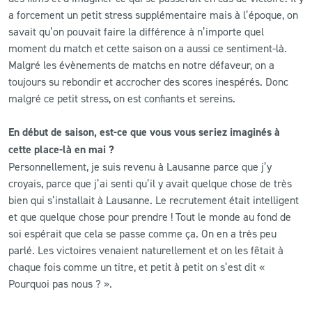
a forcement un petit stress supplémentaire mais à l’époque, on
savait qu’on pouvait faire la différence à n’importe quel
moment du match et cette saison on a aussi ce sentiment-là.
Malgré les évènements de matchs en notre défaveur, on a
toujours su rebondir et accrocher des scores inespérés. Donc
malgré ce petit stress, on est confiants et sereins.
En début de saison, est-ce que vous vous seriez imaginés à
cette place-là en mai ?
Personnellement, je suis revenu à Lausanne parce que j’y
croyais, parce que j’ai senti qu’il y avait quelque chose de très
bien qui s’installait à Lausanne. Le recrutement était intelligent
et que quelque chose pour prendre ! Tout le monde au fond de
soi espérait que cela se passe comme ça. On en a très peu
parlé. Les victoires venaient naturellement et on les fêtait à
chaque fois comme un titre, et petit à petit on s’est dit «
Pourquoi pas nous ? ».