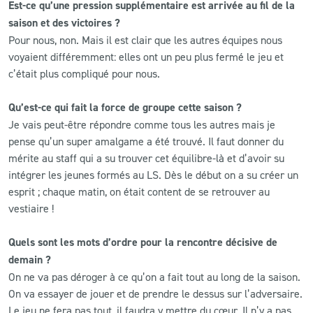
Est-ce qu’une pression supplémentaire est arrivée au fil de la
saison et des victoires ?
Pour nous, non. Mais il est clair que les autres équipes nous
voyaient différemment: elles ont un peu plus fermé le jeu et
c’était plus compliqué pour nous.
Qu’est-ce qui fait la force de groupe cette saison ?
Je vais peut-être répondre comme tous les autres mais je
pense qu’un super amalgame a été trouvé. Il faut donner du
mérite au staff qui a su trouver cet équilibre-là et d’avoir su
intégrer les jeunes formés au LS. Dès le début on a su créer un
esprit ; chaque matin, on était content de se retrouver au
vestiaire !
Quels sont les mots d’ordre pour la rencontre décisive de
demain ?
On ne va pas déroger à ce qu’on a fait tout au long de la saison.
On va essayer de jouer et de prendre le dessus sur l’adversaire.
Le jeu ne fera pas tout, il faudra y mettre du cœur. Il n’y a pas