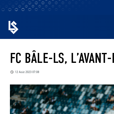
FC BÂLE-LS, L’AVANT
12 Août 2023 07:08