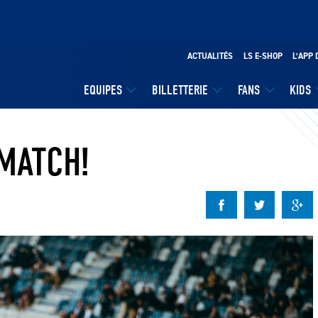
ACTUALITÉS
LS E-SHOP
L’APP 
EQUIPES
BILLETTERIE
FANS
KIDS
-MATCH!