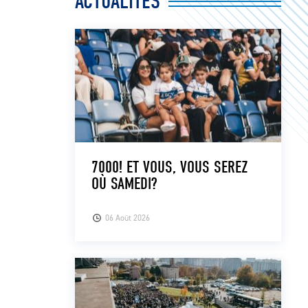
ACTUALITÉS
7000! ET VOUS, VOUS SEREZ
OÙ SAMEDI?
06 Août 2026