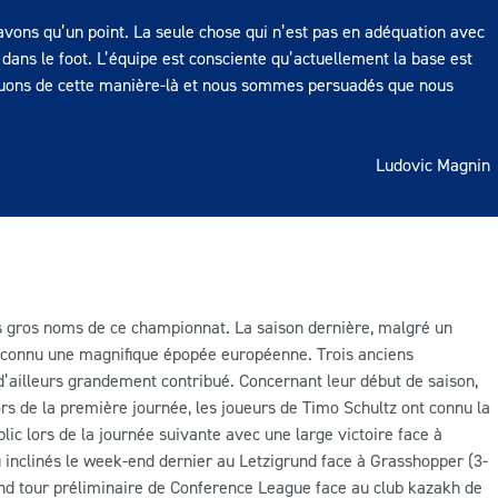
avons qu’un point. La seule chose qui n’est pas en adéquation avec
t dans le foot. L’équipe est consciente qu’actuellement la base est
inuons de cette manière-là et nous sommes persuadés que nous
Ludovic Magnin
s gros noms de ce championnat. La saison dernière, malgré un
it connu une magnifique épopée européenne. Trois anciens
d’ailleurs grandement contribué. Concernant leur début de saison,
ors de la première journée, les joueurs de Timo Schultz ont connu la
ublic lors de la journée suivante avec une large victoire face à
 inclinés le week-end dernier au Letzigrund face à Grasshopper (3-
ond tour préliminaire de Conference League face au club kazakh de