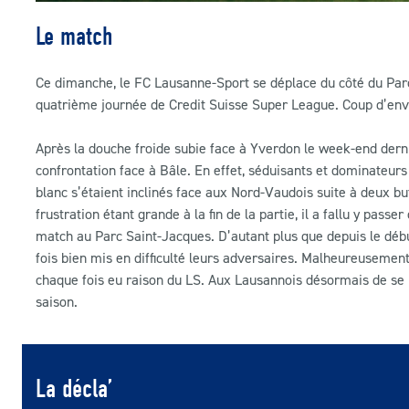
Le match
Ce dimanche, le FC Lausanne-Sport se déplace du côté du Parc 
quatrième journée de Credit Suisse Super League. Coup d’env
Après la douche froide subie face à Yverdon le week-end derni
confrontation face à Bâle. En effet, séduisants et dominateurs 
blanc s’étaient inclinés face aux Nord-Vaudois suite à deux b
frustration étant grande à la fin de la partie, il a fallu y pas
match au Parc Saint-Jacques. D’autant plus que depuis le débu
fois bien mis en difficulté leurs adversaires. Malheureusement
chaque fois eu raison du LS. Aux Lausannois désormais de se m
saison.
La décla’