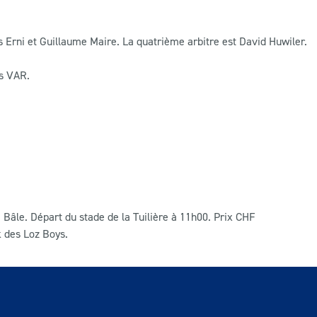
s Erni
et Guillaume Maire. La quatrième arbitre est David Huwiler.
es VAR.
 Bâle. Départ du stade de la Tuilière à 11h00. Prix CHF
k des Loz Boys.