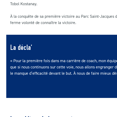
Tobol Kostanay.
À la conquête de sa première victoire au Parc Saint-Jacques d
ferme volonté de connaître la victoire.
La décla’
« Pour la première fois dans ma carrière de coach, mon équipe
que si nous continuons sur cette voie, nous allons engranger des
le manque d’efficacité devant le but. À nous de faire mieux d