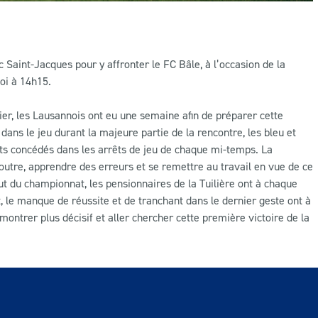
Saint-Jacques pour y affronter le FC Bâle, à l’occasion de la
oi à 14h15.
er, les Lausannois ont eu une semaine afin de préparer cette
dans le jeu durant la majeure partie de la rencontre, les bleu et
uts concédés dans les arrêts de jeu de chaque mi-temps. La
ser outre, apprendre des erreurs et se remettre au travail en vue de ce
t du championnat, les pensionnaires de la Tuilière ont à chaque
, le manque de réussite et de tranchant dans le dernier geste ont à
ontrer plus décisif et aller chercher cette première victoire de la