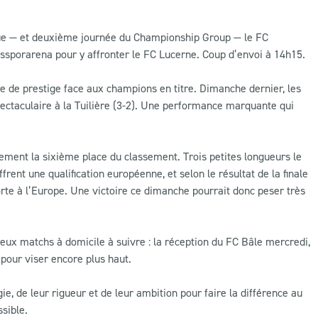
ague — et deuxième journée du Championship Group — le FC
ssporarena pour y affronter le FC Lucerne. Coup d’envoi à 14h15.
e de prestige face aux champions en titre. Dimanche dernier, les
ctaculaire à la Tuilière (3-2). Une performance marquante qui
ement la sixième place du classement. Trois petites longueurs le
rent une qualification européenne, et selon le résultat de la finale
rte à l’Europe. Une victoire ce dimanche pourrait donc peser très
eux matchs à domicile à suivre : la réception du FC Bâle mercredi,
pour viser encore plus haut.
e, de leur rigueur et de leur ambition pour faire la différence au
sible.