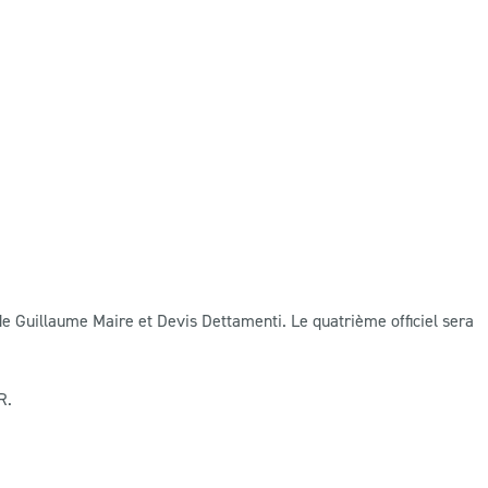
é de Guillaume Maire et Devis Dettamenti. Le quatrième officiel sera
R.