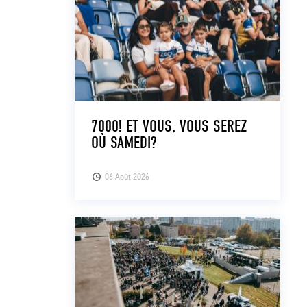
7000! ET VOUS, VOUS SEREZ
OÙ SAMEDI?
06 Août 2026