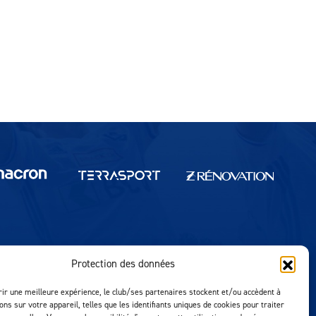
Protection des données
Réalisation MTM Agency
rir une meilleure expérience, le club/ses partenaires stockent et/ou accèdent à
ons sur votre appareil, telles que les identifiants uniques de cookies pour traiter