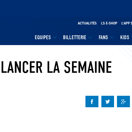
ACTUALITÉS
LS E-SHOP
L’APP 
EQUIPES
BILLETTERIE
FANS
KIDS
 LANCER LA SEMAINE