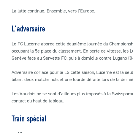
La lutte continue. Ensemble, vers l’Europe.
L’adversaire
Le FC Lucerne aborde cette deuxième journée du Championship
occupant la 5e place du classement. En perte de vitesse, les 
Genève face au Servette FC, puis à domicile contre Lugano (
Adversaire coriace pour le LS cette saison, Lucerne est la seu
bilan : deux matchs nuls et une lourde défaite lors de la derni
Les Vaudois ne se sont d’ailleurs plus imposés à la Swisspora
contact du haut de tableau.
Train spécial