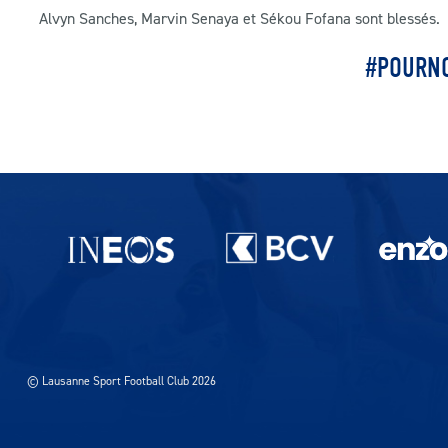
Alvyn Sanches, Marvin Senaya et Sékou Fofana sont blessés.
#POURN
Partenaires du lausanne-Sport
© Lausanne Sport Football Club 2026