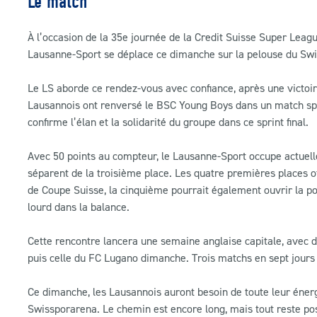
Le match
À l’occasion de la 35e journée de la Credit Suisse Super Le
Lausanne-Sport se déplace ce dimanche sur la pelouse du Swi
Le LS aborde ce rendez-vous avec confiance, après une victoir
Lausannois ont renversé le BSC Young Boys dans un match spe
confirme l’élan et la solidarité du groupe dans ce sprint final.
Avec 50 points au compteur, le Lausanne-Sport occupe actuell
séparent de la troisième place. Les quatre premières places off
de Coupe Suisse, la cinquième pourrait également ouvrir la po
lourd dans la balance.
Cette rencontre lancera une semaine anglaise capitale, avec d
puis celle du FC Lugano dimanche. Trois matchs en sept jours 
Ce dimanche, les Lausannois auront besoin de toute leur énergi
Swissporarena. Le chemin est encore long, mais tout reste pos