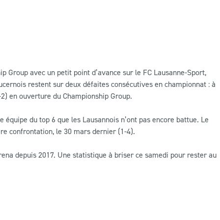
 Group avec un petit point d’avance sur le FC Lausanne-Sport,
Lucernois restent sur deux défaites consécutives en championnat : à
0-2) en ouverture du Championship Group.
le équipe du top 6 que les Lausannois n’ont pas encore battue. Le
ère confrontation, le 30 mars dernier (1-4).
rena depuis 2017. Une statistique à briser ce samedi pour rester au