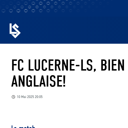
FC LUCERNE-LS, BIEN
ANGLAISE!
10 Mai 2025 20:05