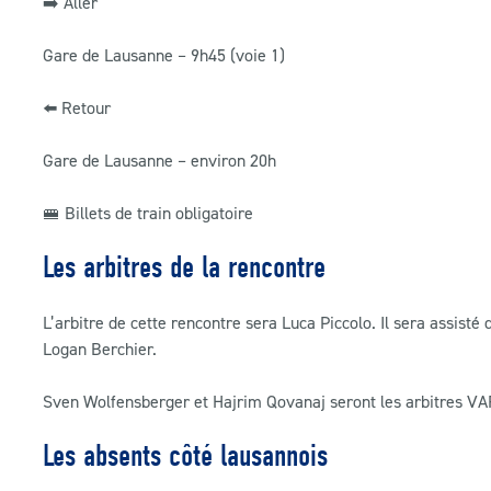
➡️ Aller
Gare de Lausanne – 9h45 (voie 1)
⬅️ Retour
Gare de Lausanne – environ 20h
🚝 Billets de train obligatoire
Les arbitres de la rencontre
L’arbitre de cette rencontre sera Luca Piccolo. Il sera assist
Logan Berchier.
Sven Wolfensberger et Hajrim Qovanaj seront les arbitres VA
Les absents côté lausannois