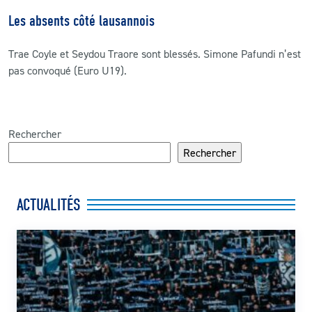
Les absents côté lausannois
Trae Coyle et Seydou Traore sont blessés. Simone Pafundi n’est
pas convoqué (Euro U19).
Rechercher
Rechercher
ACTUALITÉS