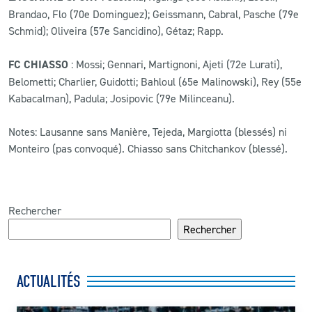
Brandao, Flo (70e Dominguez); Geissmann, Cabral, Pasche (79e
Schmid); Oliveira (57e Sancidino), Gétaz; Rapp.
FC CHIASSO
: Mossi; Gennari, Martignoni, Ajeti (72e Lurati),
Belometti; Charlier, Guidotti; Bahloul (65e Malinowski), Rey (55e
Kabacalman), Padula; Josipovic (79e Milinceanu).
Notes: Lausanne sans Manière, Tejeda, Margiotta (blessés) ni
Monteiro (pas convoqué). Chiasso sans Chitchankov (blessé).
Rechercher
Rechercher
ACTUALITÉS