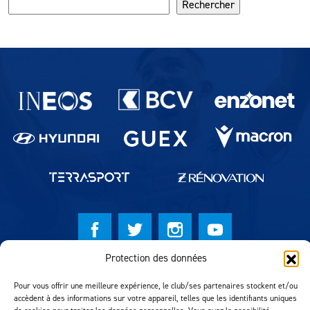
Rechercher
Partenaires du lausanne-Sport
Protection des données
© Lausanne Sport Football Club 2026
Pour vous offrir une meilleure expérience, le club/ses partenaires stockent et/ou
Réalisation MTM Agency
accèdent à des informations sur votre appareil, telles que les identifiants uniques