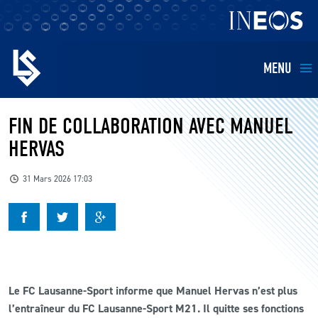
MENU
EQUIPES
FIN DE COLLABORATION AVEC MANUEL
HERVAS
BILLETTERIE
31 Mars 2026 17:03
FANS
KIDS
BUSINESS
Le FC Lausanne-Sport informe que Manuel Hervas n’est plus
l’entraîneur du FC Lausanne-Sport M21. Il quitte ses fonctions
RESTAURATION