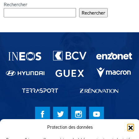
Rechercher
Rechercher
Partenaires du lausanne-Sport
Protection des données
© Lausanne Sport Football Club 2026