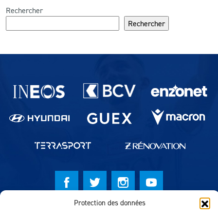
Rechercher
Rechercher
Partenaires du lausanne-Sport
Protection des données
© Lausanne Sport Football Club 2026