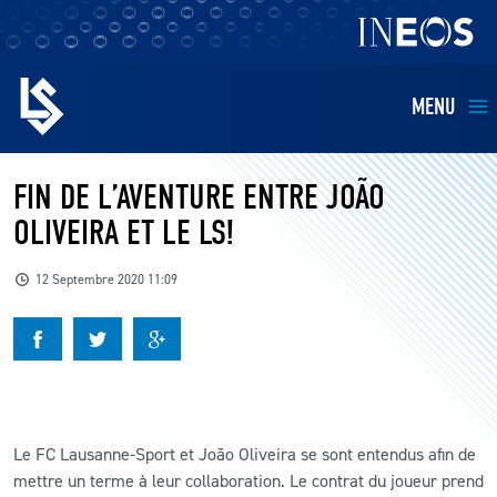
MENU
EQUIPES
FIN DE L’AVENTURE ENTRE JOÃO
OLIVEIRA ET LE LS!
BILLETTERIE
12 Septembre 2020 11:09
FANS
KIDS
BUSINESS
Le FC Lausanne-Sport et João Oliveira se sont entendus afin de
mettre un terme à leur collaboration. Le contrat du joueur prend
RESTAURATION