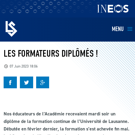
MENU
EQUIPES
LES FORMATEURS DIPLÔMÉS !
BILLETTERIE
07 Juin 2023 18:06
FANS
KIDS
Nos éducateurs de l’Académie recevaient mardi soir un
BUSINESS
diplôme de la formation continue de l’Université de Lausanne.
Débutée en février dernier, la formation s’est achevée fin mai.
RESTAURATION