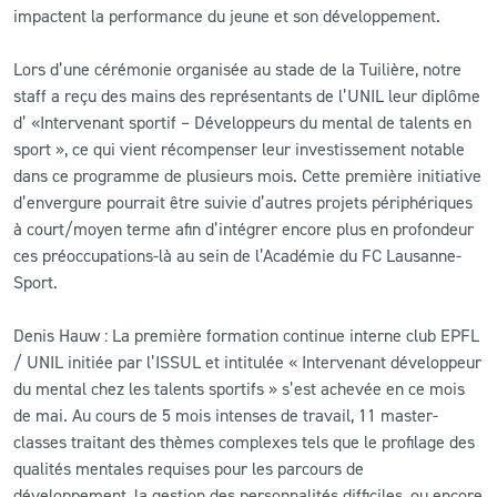
impactent la performance du jeune et son développement.
Lors d’une cérémonie organisée au stade de la Tuilière, notre
staff a reçu des mains des représentants de l’UNIL leur diplôme
d’ «Intervenant sportif – Développeurs du mental de talents en
sport », ce qui vient récompenser leur investissement notable
dans ce programme de plusieurs mois. Cette première initiative
d’envergure pourrait être suivie d’autres projets périphériques
à court/moyen terme afin d’intégrer encore plus en profondeur
ces préoccupations-là au sein de l’Académie du FC Lausanne-
Sport.
Denis Hauw : La première formation continue interne club EPFL
/ UNIL initiée par l’ISSUL et intitulée « Intervenant développeur
du mental chez les talents sportifs » s’est achevée en ce mois
de mai. Au cours de 5 mois intenses de travail, 11 master-
classes traitant des thèmes complexes tels que le profilage des
qualités mentales requises pour les parcours de
développement, la gestion des personnalités difficiles, ou encore