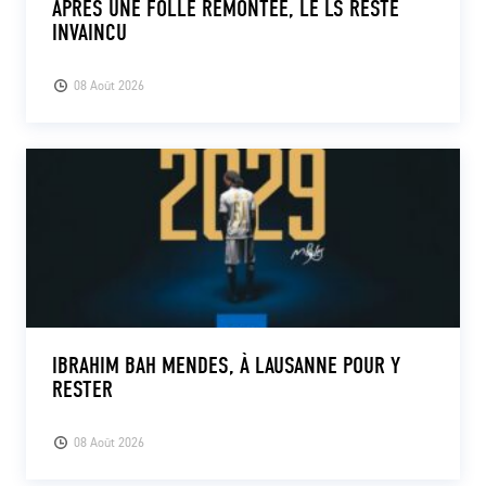
APRÈS UNE FOLLE REMONTÉE, LE LS RESTE
INVAINCU
08 Août 2026
IBRAHIM BAH MENDES, À LAUSANNE POUR Y
RESTER
08 Août 2026