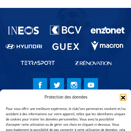
Partenaires du lausanne-Sport
Protection des données
© Lausanne Sport Football Club 2026
Pour vous offrir une meilleure expérience, le club/ses partenaires stockent et/ou
Réalisation MTM Agency
accèdent à des informations sur votre appareil, telles que les identifiants uniques
de cookies pour traiter les données personnelles. Vous avez la possibilité
d'accepter cette utilisation ou de gérer vos choix en cliquant ci-dessous. Vous
avez également la possibilité de pas consentir à cette utilisation de données, cela