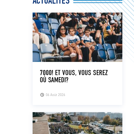
ACTUALITÉS
7000! ET VOUS, VOUS SEREZ
OÙ SAMEDI?
06 Août 2026