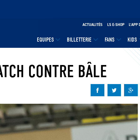
ACTUALITÉS
LS E-SHOP
L’APP 
EQUIPES
BILLETTERIE
FANS
KIDS
ATCH CONTRE BÂLE