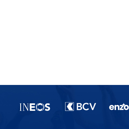
Partenaires du lausanne-Sport