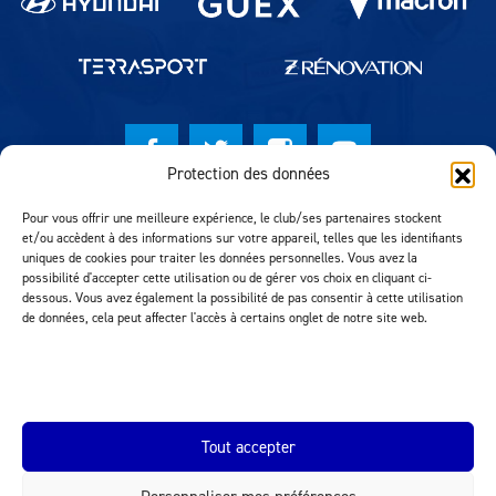
Protection des données
© Lausanne Sport Football Club 2026
Pour vous offrir une meilleure expérience, le club/ses partenaires stockent
et/ou accèdent à des informations sur votre appareil, telles que les identifiants
Réalisation MTM Agency
uniques de cookies pour traiter les données personnelles. Vous avez la
possibilité d'accepter cette utilisation ou de gérer vos choix en cliquant ci-
dessous. Vous avez également la possibilité de pas consentir à cette utilisation
de données, cela peut affecter l'accès à certains onglet de notre site web.
Tout accepter