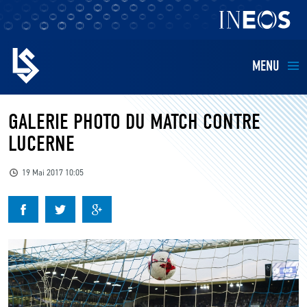
MENU
EQUIPES
GALERIE PHOTO DU MATCH CONTRE
LUCERNE
BILLETTERIE
19 Mai 2017 10:05
FANS
KIDS
BUSINESS
RESTAURATION