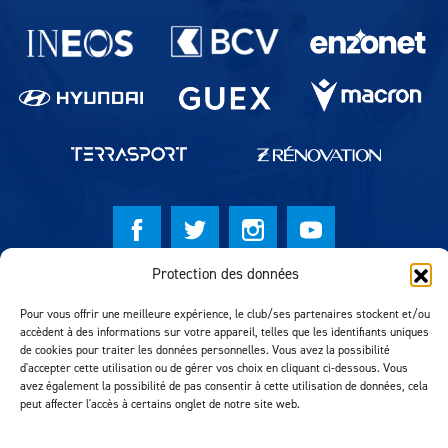
Partenaires du lausanne-Sport
Protection des données
© Lausanne Sport Football Club 2026
Pour vous offrir une meilleure expérience, le club/ses partenaires stockent et/ou
Réalisation MTM Agency
accèdent à des informations sur votre appareil, telles que les identifiants uniques
de cookies pour traiter les données personnelles. Vous avez la possibilité
d'accepter cette utilisation ou de gérer vos choix en cliquant ci-dessous. Vous
avez également la possibilité de pas consentir à cette utilisation de données, cela
peut affecter l'accès à certains onglet de notre site web.