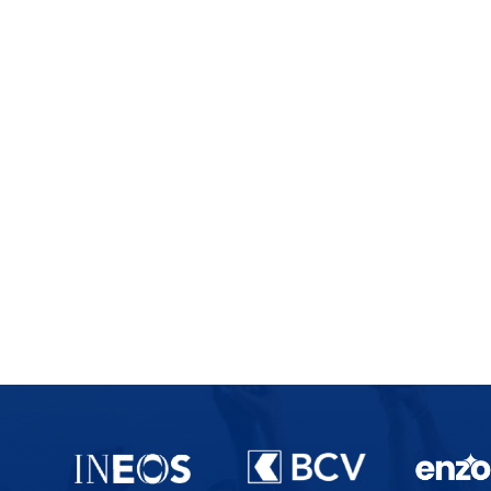
Partenaires du lausanne-Sport