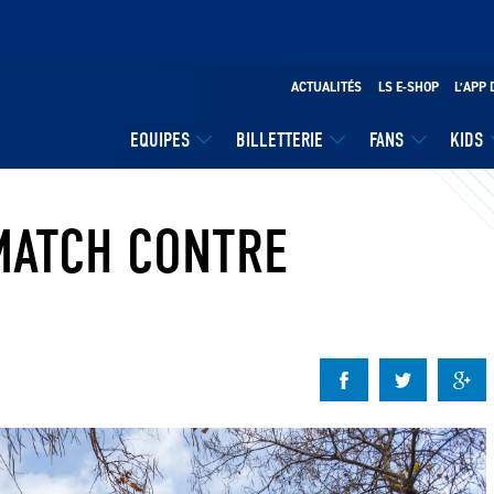
ACTUALITÉS
LS E-SHOP
L’APP 
EQUIPES
BILLETTERIE
FANS
KIDS
MATCH CONTRE